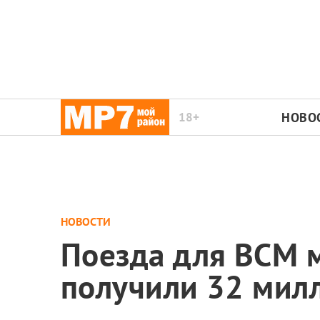
18+
НОВО
НОВОСТИ
Поезда для ВСМ 
получили 32 милл