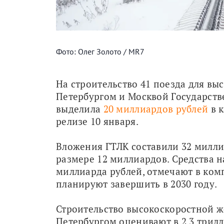
Фото: Олег Золото / MR7
На строительство 41 поезда для вы
Петербургом и Москвой Государств
выделила 
20 миллиардов рублей
 в 
релизе 10 января.
Вложения ГТЛК составили 32 миллиа
размере 12 миллиардов. Средства н
миллиарда рублей, отмечают в ком
планируют завершить в 2030 году.
Строительство высокоскоростной ж
Петербургом оценивают в 2,3 трилл