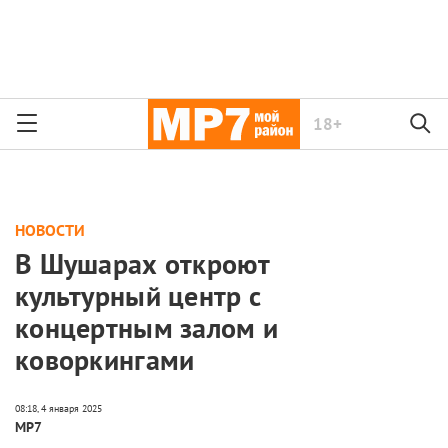
18+
НОВОСТИ
В Шушарах откроют
культурный центр с
концертным залом и
коворкингами
МР7