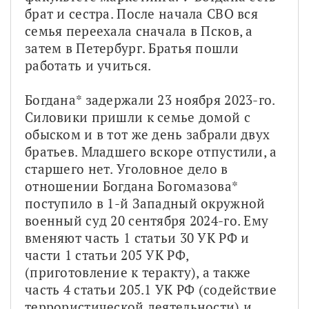
брат и сестра. После начала СВО вся 
семья переехала сначала в Псков, а 
затем в Петербург. Братья пошли 
работать и учиться.
Богдана* задержали 23 ноября 2023-го. 
Силовики пришли к семье домой с 
обыском и в тот же день забрали двух 
братьев. Младшего вскоре отпустили, а 
старшего нет. Уголовное дело в 
отношении Богдана Богомазова* 
поступило в 1-й Западный окружной 
военный суд 20 сентября 2024-го. Ему 
вменяют часть 1 статьи 30 УК РФ и 
части 1 статьи 205 УК РФ, 
(приготовление к теракту), а также 
часть 4 статьи 205.1 УК РФ (содействие 
террористической деятельности) и 