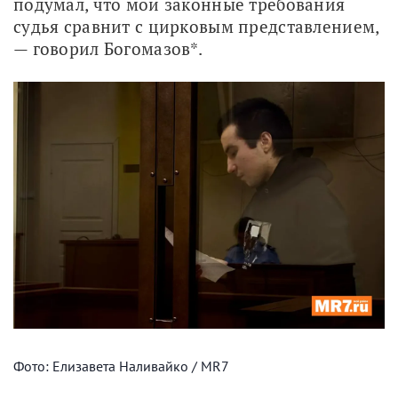
подумал, что мои законные требования 
судья сравнит с цирковым представлением, 
— говорил Богомазов*. 
Фото: Елизавета Наливайко / MR7