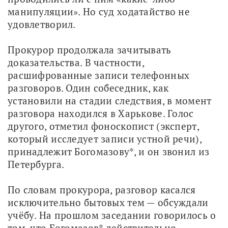
манипуляции». Но суд ходатайство не 
удовлетворил. 
Прокурор продолжала зачитывать 
доказательства. В частности, 
расшифрованные записи телефонных 
разговоров. Один собеседник, как 
установили на стадии следствия, в момент 
разговора находился в Харькове. Голос 
другого, отметил фоноскопист (эксперт, 
который исследует записи устной речи), 
принадлежит Богомазову*, и он звонил из 
Петербурга. 
По словам прокурора, разговор касался 
исключительно бытовых тем — обсуждали 
учёбу. На прошлом заседании говорилось о 
том, что Богомазов* действительно 