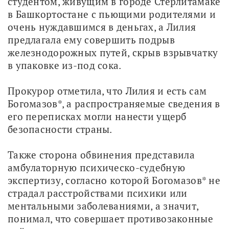
студентом, живущим в городе Стерлитамаке 
в Башкортостане с пьющими родителями и 
очень нуждавшимся в деньгах, а Лилия 
предлагала ему совершить подрыв 
железнодорожных путей, скрыв взрывчатку 
в упаковке из-под сока.
Прокурор отметила, что Лилия и есть сам 
Богомазов*, а распространяемые сведения в 
его переписках могли нанести ущерб 
безопасности страны. 
Также сторона обвинения представила 
амбулаторную психическо-судебную 
экспертизу, согласно которой Богомазов* не 
страдал расстройствами психики или 
ментальными заболеваниями, а значит, 
понимал, что совершает противозаконные 