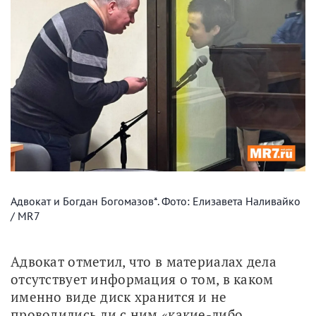
Адвокат и Богдан Богомазов*. Фото: Елизавета Наливайко
/ MR7
Адвокат отметил, что в материалах дела 
отсутствует информация о том, в каком 
именно виде диск хранится и не 
проводились ли с ним «какие-либо 