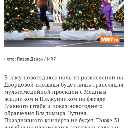
Фото: Павел Даиси / MR7
В саму новогоднюю ночь из развлечений на 
Дворцовой площади будет лишь трансляция 
мультимедийной проекции с Медным 
всадником и Щелкунчиком на фасаде 
Главного штаба и показ новогоднего 
обращения Владимира Путина. 
Праздничного концерта не будет. Также 31 
декабря не планируется запускать салют и 