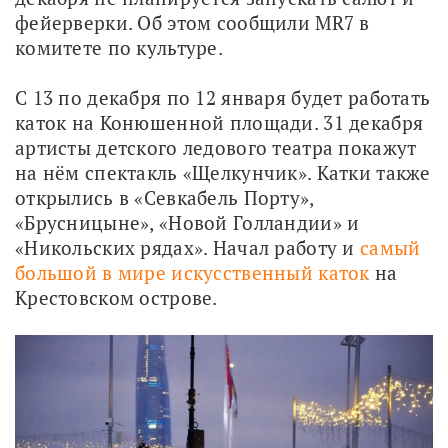
фейерверки. Об этом сообщили MR7 в 
комитете по культуре. 
С 13 по декабря по 12 января будет работать 
каток на Конюшенной площади. 31 декабря 
артисты детского ледового театра покажут 
на нём спектакль «Щелкунчик». Катки также 
открылись в «Севкабель Порту», 
«Брусницыне», «Новой Голландии» и 
«Никольских рядах». Начал работу и 
самый 
большой в мире искусственный каток
 на 
Крестовском острове. 