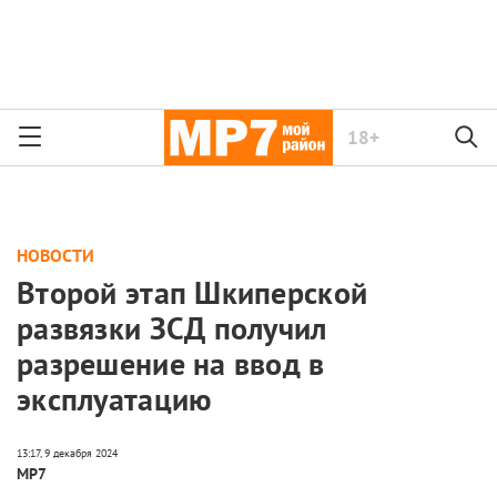
18+
НОВОСТИ
Второй этап Шкиперской
развязки ЗСД получил
разрешение на ввод в
эксплуатацию
МР7