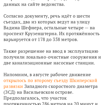
данных на сайте ведомства. 
Согласно документу, речь идёт о шести 
съездах, два из которых ведут на улицу 
Вадима Шефнера, остальные четыре — на 
проспект Крузенштерна. Их протяжённость 
варьируется от 178 до 358 метров. 
Также разрешение на ввод в эксплуатацию 
получили локально-очистные сооружения и 
две канализационные насосные станции.
Напомним, в августе рабочее движение 
открылось по второму съезду Шкиперской 
развязки
 Западного скоростного диаметра 
(ЗСД) на Васильевском острове. 
Предполагалось, что участок 
протяженностью 286 метров на 20 минут и 