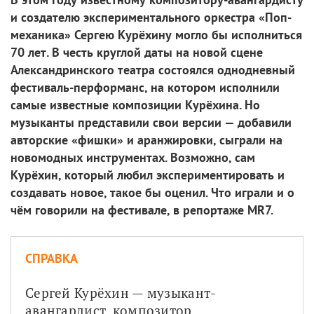
и создателю экспериментального оркестра «Поп-
механика» Сергею Курёхину могло бы исполниться
70 лет. В честь круглой даты на новой сцене
Александринского театра состоялся однодневный
фестиваль-перформанс, на котором исполнили
самые известные композиции Курёхина. Но
музыканты представили свои версии — добавили
авторские «фишки» и аранжировки, сыграли на
новомодных инструментах. Возможно, сам
Курёхин, который любил экспериментировать и
создавать новое, такое бы оценил. Что играли и о
чём говорили на фестивале, в репортаже MR7.
СПРАВКА
Сергей Курёхин — музыкант-
авангардист, композитор, 