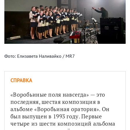
Фото: Елизавета Наливайко / MR7
СПРАВКА
«Воробьиные поля навсегда» — это 
последняя, шестая композиция в 
альбоме «Воробьиная оратория». Он 
был выпущен в 1993 году. Первые 
четыре из шести композиций альбома 