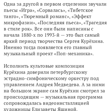
Одна за другой в первом отделении звучали 
пьесы «Игра», «Сорвалась», «Тибетское 
танго», «Тюремный романс», «Эффект 
микрофазии», «Последняя пьеса», «Трагедия 
в стиле рок». Все они были написаны с 
начала 1880-х по 1993-й — это был самый 
яркий период творчества Сергея Курёхина. 
Именно тогда появляется его главный 
музыкальный проект «Поп-механика». 
Исполнить культовые композиции 
Курёхина доверили петербургскому 
эстрадно-симфоническому оркестру под 
управлением Андрея Медведева. А за ними 
на большом экране сам Курёхин смотрел за 
происходящим — музыкальная программа 
сопровождалась видеоинсталляцией 
художницы Елизаветы Яшиной. 