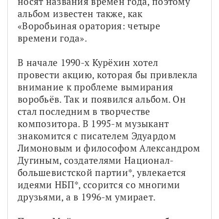
носят названия времён года, поэтому 
альбом известен также, как 
«Воробьиная оратория: четыре 
времени года». 
В начале 1990-х Курёхин хотел 
провести акцию, которая бы привлекла 
внимание к проблеме вымирания 
воробьёв. Так и появился альбом. Он 
стал последним в творчестве 
композитора. В 1995-м музыкант 
знакомится с писателем Эдуардом 
Лимоновым и философом Александром 
Дугиным, создателями Национал-
большевистской партии*, увлекается 
идеями НБП*, ссорится со многими 
друзьями, а в 1996-м умирает.