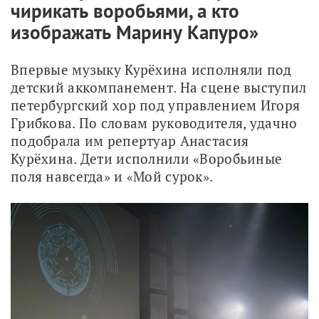
чирикать воробьями, а кто
изображать Марину Капуро»
Впервые музыку Курёхина исполняли под 
детский аккомпанемент. На сцене выступил 
петербургский хор под управлением Игоря 
Грибкова. По словам руководителя, удачно 
подобрала им репертуар Анастасия 
Курёхина. Дети исполнили «Воробьиные 
поля навсегда» и «Мой сурок». 