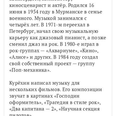
киносценарист и актёр. Родился 16 
июня в 1954 году в Мурманске в семье 
военного. Музыкой занимался с 
четырёх лет. В 1971-м переехал в 
Петербург, начал свою музыкальную 
карьеру как джазовый пианист, а позже 
сменил джаз на рок. В 1980-е играл в 
рок-группах — «Аквариуме», «Кино», 
«Алисе» и других. В 1984 году создал 
свой собственный проект — группу 
«Поп-механика». 
Курёхин написал музыку для 
нескольких фильмов. Его композиции 
звучат в картинах «Господин 
оформитель», «Трагедия в стиле рок», 
«Два капитана — 2», «Научная секция 
пилотов».