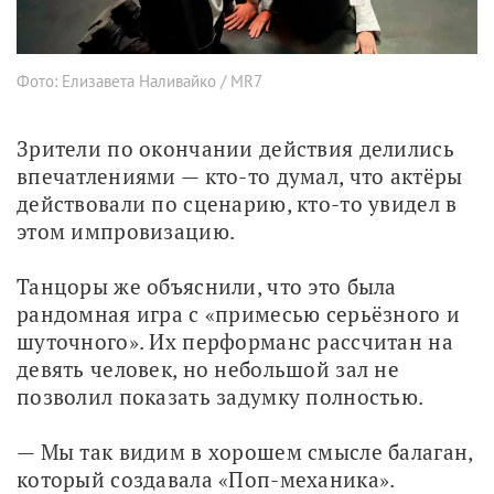
Фото: Елизавета Наливайко / MR7
Зрители по окончании действия делились 
впечатлениями — кто-то думал, что актёры 
действовали по сценарию, кто-то увидел в 
этом импровизацию. 
Танцоры же объяснили, что это была 
рандомная игра с «примесью серьёзного и 
шуточного». Их перформанс рассчитан на 
девять человек, но небольшой зал не 
позволил показать задумку полностью.
— Мы так видим в хорошем смысле балаган, 
который создавала «Поп-механика». 