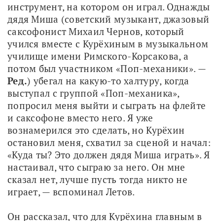
инструмент, на котором он играл. Однажды 
дядя Миша (советский музыкант, джазовый 
саксофонист Михаил Чернов, который 
учился вместе с Курёхиным в музыкальном 
училище имени Римского-Корсакова, а 
потом был участником «Поп-механики». — 
Ред.
) убегал на какую-то халтуру, когда 
выступал с группой «Поп-механика», 
попросил меня выйти и сыграть на флейте 
и саксофоне вместо него. Я уже 
вознамерился это сделать, но Курёхин 
остановил меня, схватил за сценой и начал: 
«Куда ты? Это должен дядя Миша играть». Я 
настаивал, что сыграю за него. Он мне 
сказал нет, лучше пусть тогда никто не 
играет, — вспоминал Летов.
Он рассказал, что для Курёхина главным в 