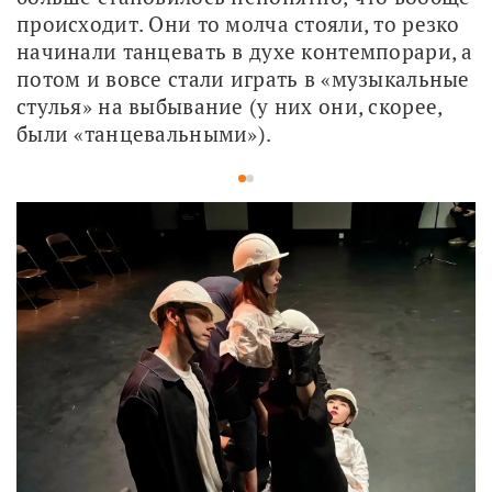
происходит. Они то молча стояли, то резко 
начинали танцевать в духе контемпорари, а 
потом и вовсе стали играть в «музыкальные 
стулья» на выбывание (у них они, скорее, 
были «танцевальными»).
1
2