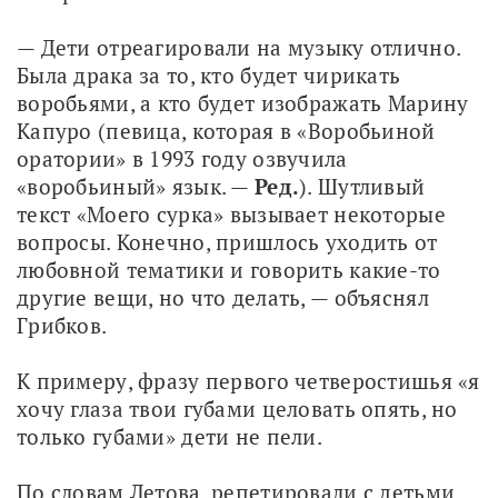
— Дети отреагировали на музыку отлично. 
Была драка за то, кто будет чирикать 
воробьями, а кто будет изображать Марину 
Капуро (певица, которая в «Воробьиной 
оратории» в 1993 году озвучила 
«воробьиный» язык. — 
Ред.
). Шутливый 
текст «Моего сурка» вызывает некоторые 
вопросы. Конечно, пришлось уходить от 
любовной тематики и говорить какие-то 
другие вещи, но что делать, — объяснял 
Грибков.
К примеру, фразу первого четверостишья «я 
хочу глаза твои губами целовать опять, но 
только губами» дети не пели.
По словам Летова, репетировали с детьми 