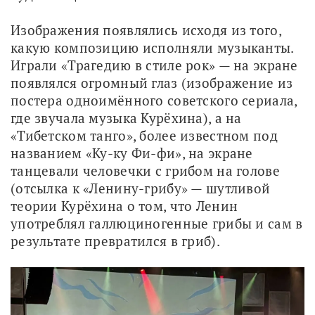
Изображения появлялись исходя из того, 
какую композицию исполняли музыканты. 
Играли «Трагедию в стиле рок» — на экране 
появлялся огромный глаз (изображение из 
постера одноимённого советского сериала, 
где звучала музыка Курёхина), а на 
«Тибетском танго», более известном под 
названием «Ку-ку Фи-фи», на экране 
танцевали человечки с грибом на голове 
(отсылка к «Ленину-грибу» — шутливой 
теории Курёхина о том, что Ленин 
употреблял галлюциногенные грибы и сам в 
результате превратился в гриб).