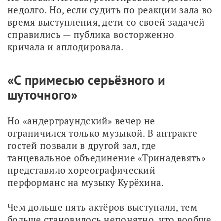
недолго. Но, если судить по реакции зала во 
время выступления, дети со своей задачей 
справились — публика восторженно 
кричала и аплодировала. 
«С примесью серьёзного и
шуточного»
Но «андерграундский» вечер не 
ограничился только музыкой. В антракте 
гостей позвали в другой зал, где 
танцевальное объединение «Тринадевять» 
представило хореографический 
перформанс на музыку Курёхина.
Чем дольше пять актёров выступали, тем 
больше становилось непонятно, что вообще 