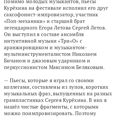
Помимо молодых музыкантов, пьесы 
Курёхина на фестивале исполнил его друг 
саксофонист-импровизатор, участник 
«Поп-механики» и старший брат 
легендарного Егора Летова Сергей Летов. 
Он выступил в составе ансамбля 
интуитивной музыки «Три«О» с 
аранжировщиком и музыкантом-
мультиинструменталистом Николаем 
Бичаном и джазовым ударником и 
перкуссионистом Максимом Беляковым.
— Пьесы, которые я играл со своими 
коллегами, составлены из лупов, коротких 
музыкальных фраз, выпущенных на разных 
грампластинках Сергея Курёхина. В них я 
нашёл чистые фрагменты, с которыми 
можно поимпровизировать. Поэтому 