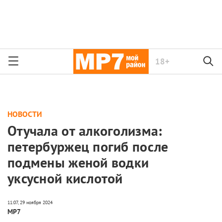
18+
НОВОСТИ
Отучала от алкоголизма:
петербуржец погиб после
подмены женой водки
уксусной кислотой
МР7