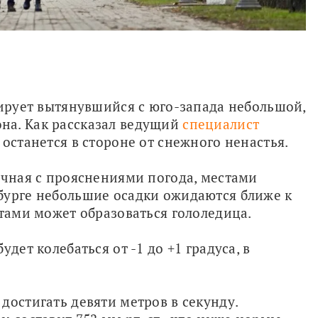
мирует вытянувшийся с юго-запада небольшой, 
а. Как рассказал ведущий 
специалист 
 останется в стороне от снежного ненастья.
ачная с прояснениями погода, местами 
бурге небольшие осадки ожидаются ближе к 
стами может образоваться гололедица.
дет колебаться от -1 до +1 градуса, в 
остигать девяти метров в секунду. 