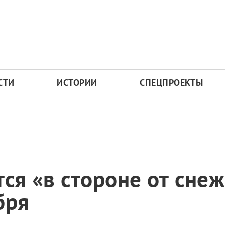
СТИ
ИСТОРИИ
СПЕЦПРОЕКТЫ
тся «в стороне от сне
бря