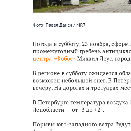
Фото: Павел Даиси / MR7
Погода в субботу, 23 ноября, сфор
промежуточный гребень антициклон
центра «Фобос» 
Михаил Леус, город
В регионе в субботу ожидается обл
возможен небольшой снег. В Петер
вечеру. На дорогах и тротуарах ме
В Петербурге температура воздуха бу
Ленобласти — от -3 до +2°.
Порывы юго-западного ветра будут д