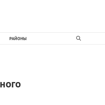
РАЙОНЫ
жного