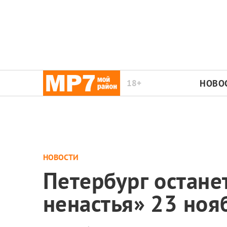
18+
НОВО
НОВОСТИ
Петербург остане
ненастья» 23 ноя