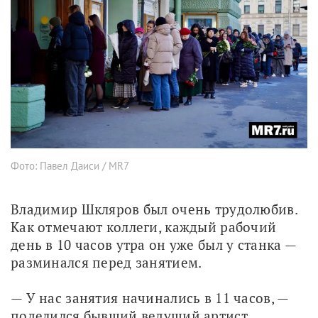
Фото: Павел Даиси / MR7
Владимир Шкляров был очень трудолюбив. 
Как отмечают коллеги, каждый рабочий 
день в 10 часов утра он уже был у станка — 
разминался перед занятием.
— У нас занятия начинались в 11 часов, — 
поделился бывший ведущий артист 