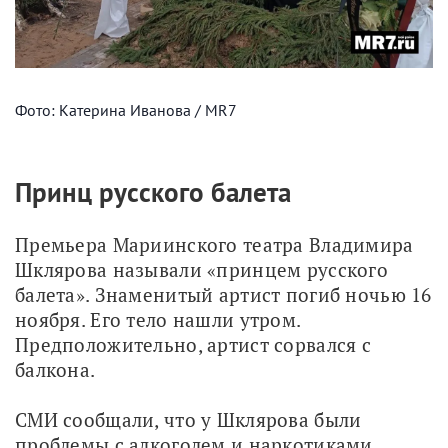
Фото: Катерина Иванова / MR7
Принц русского балета
Премьера Мариинского театра Владимира 
Шклярова называли «принцем русского 
балета». Знаменитый артист погиб ночью 16 
ноября. Его тело нашли утром. 
Предположительно, артист сорвался с 
балкона.
СМИ сообщали, что у Шклярова были 
проблемы с алкоголем и наркотиками. 