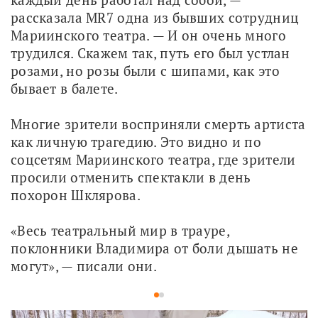
рассказала MR7 одна из бывших сотрудниц 
Мариинского театра. — И он очень много 
трудился. Скажем так, путь его был устлан 
розами, но розы были с шипами, как это 
бывает в балете.
Многие зрители восприняли смерть артиста 
как личную трагедию. Это видно и по 
соцсетям Мариинского театра, где зрители 
просили отменить спектакли в день 
похорон Шклярова.
«Весь театральный мир в трауре, 
поклонники Владимира от боли дышать не 
могут», — писали они.
1
2