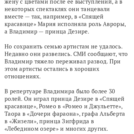
жену с цветами после её выступлений, а в 
некоторых спектаклях они танцевали 
вместе — так, например, в «Спящей 
красавице» Мария исполняла роль Авроры, 
а Владимир — принца Дезире.
Но сохранить семью артистам не удалось. 
Недавно они развелись. СМИ сообщают, что 
Владимир тяжело переживал развод. При 
этом артисты остались в хороших 
отношениях.
В репертуаре Владимира было более 30 
ролей. Он играл принца Дезире в «Спящей 
красавице», Ромео в «Ромео и Джульетте», 
Таора в «Дочери фараона», графа Альберта 
в «Жизели», принца Зигфрида в 
«Лебедином озере» и многих других.