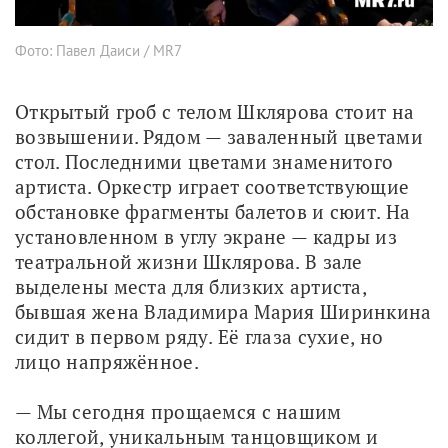
Фото: Павел Даиси / MR7
Открытый гроб с телом Шклярова стоит на 
возвышении. Рядом — заваленный цветами 
стол. Последними цветами знаменитого 
артиста. Оркестр играет соответствующие 
обстановке фрагменты балетов и сюит. На 
установленном в углу экране — кадры из 
театральной жизни Шклярова. В зале 
выделены места для близких артиста, 
бывшая жена Владимира Мария Ширинкина 
сидит в первом ряду. Её глаза сухие, но 
лицо напряжённое.
— Мы сегодня прощаемся с нашим 
коллегой, уникальным танцовщиком и 