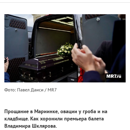
Фото: Павел Даиси / MR7
Прощание в Мариинке, овации у гроба и на
кладбище. Как хоронили премьера балета
Владимира Шклярова.