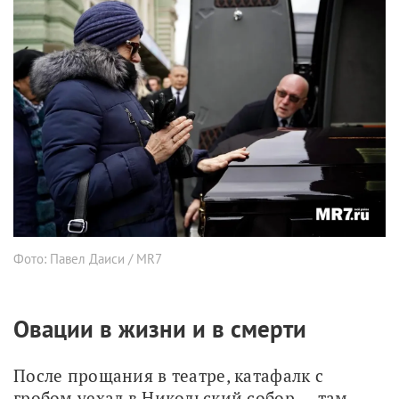
Фото: Павел Даиси / MR7
Овации в жизни и в смерти
После прощания в театре, катафалк с 
гробом уехал в Никольский собор — там 