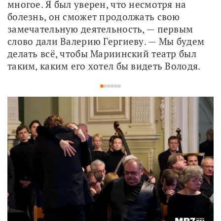
многое. Я был уверен, что несмотря на 
болезнь, он сможет продолжать свою 
замечательную деятельность, — первым 
слово дали Валерию Гергиеву. — Мы будем 
делать всё, чтобы Мариинский театр был 
таким, каким его хотел бы видеть Володя.
1
2
3
4
5
6