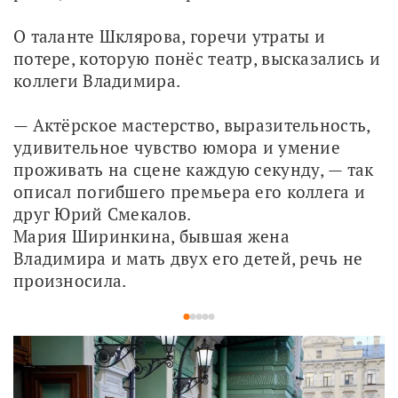
О таланте Шклярова, горечи утраты и 
потере, которую понёс театр, высказались и 
коллеги Владимира. 
— Актёрское мастерство, выразительность, 
удивительное чувство юмора и умение 
проживать на сцене каждую секунду, — так 
описал погибшего премьера его коллега и 
друг Юрий Смекалов.
Мария Ширинкина, бывшая жена 
Владимира и мать двух его детей, речь не 
произносила.
1
2
3
4
5