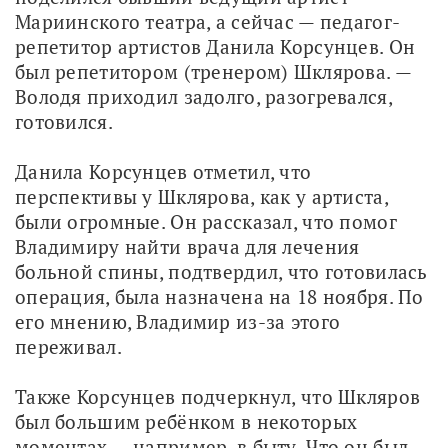
Мариинского театра, а сейчас — педагог-
репетитор артистов Данила Корсунцев. Он 
был репетитором (тренером) Шклярова. — 
Володя приходил задолго, разогревался, 
готовился.
Данила Корсунцев отметил, что 
перспективы у Шклярова, как у артиста, 
были огромные. Он рассказал, что помог 
Владимиру найти врача для лечения 
больной спины, подтвердил, что готовилась 
операция, была назначена на 18 ноября. По 
его мнению, Владимир из-за этого 
переживал.
Также Корсунцев подчеркнул, что Шкляров 
был большим ребёнком в некоторых 
моментах — например, в быту. Что он был 