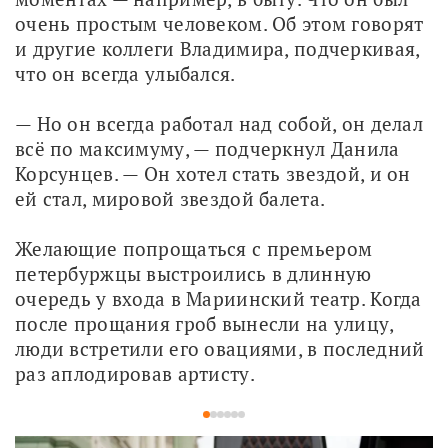
очень простым человеком. Об этом говорят 
и другие коллеги Владимира, подчеркивая, 
что он всегда улыбался.
— Но он всегда работал над собой, он делал 
всё по максимуму, — подчеркнул Данила 
Корсунцев. — Он хотел стать звездой, и он 
ей стал, мировой звездой балета.
Желающие попрощаться с премьером 
петербуржцы выстроились в длинную 
очередь у входа в Мариинский театр. Когда 
после прощания гроб вынесли на улицу, 
люди встретили его овациями, в последний 
раз аплодировав артисту.
1
2
3
4
5
6