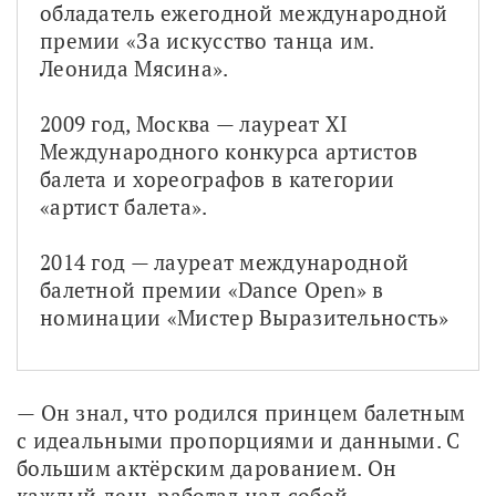
обладатель ежегодной международной 
премии «За искусство танца им. 
Леонида Мясина».
2009 год, Москва — лауреат ХI 
Международного конкурса артистов 
балета и хореографов в категории 
«артист балета».
2014 год — лауреат международной 
балетной премии «Dance Open» в 
номинации «Мистер Выразительность»
— Он знал, что родился принцем балетным 
с идеальными пропорциями и данными. С 
большим актёрским дарованием. Он 
каждый день работал над собой, — 