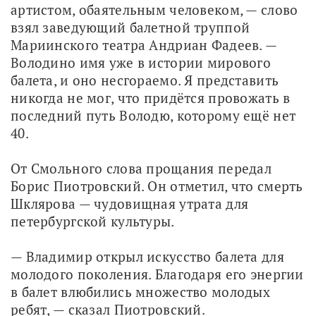
артистом, обаятельным человеком, — слово 
взял заведующий балетной труппой 
Мариинского театра Андриан Фадеев. — 
Володино имя уже в истории мирового 
балета, и оно несгораемо. Я представить 
никогда не мог, что придётся провожать в 
последний путь Володю, которому ещё нет 
40.
От Смольного слова прощания передал 
Борис Пиотровский. Он отметил, что смерть 
Шклярова — чудовищная утрата для 
петербургской культуры.
— Владимир открыл искусство балета для 
молодого поколения. Благодаря его энергии 
в балет влюбились множество молодых 
ребят, — сказал Пиотровский.