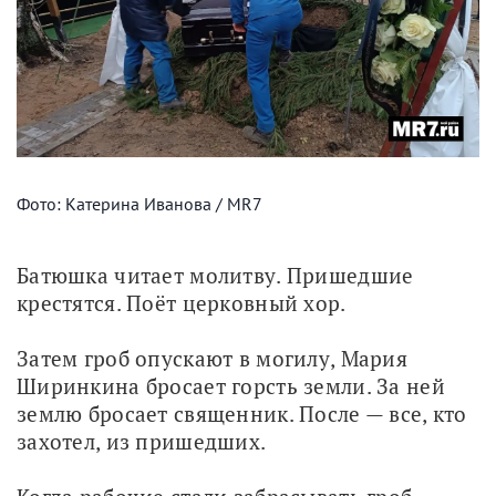
Фото: Катерина Иванова / MR7
Батюшка читает молитву. Пришедшие 
крестятся. Поёт церковный хор. 
Затем гроб опускают в могилу, Мария 
Ширинкина бросает горсть земли. За ней 
землю бросает священник. После — все, кто 
захотел, из пришедших.