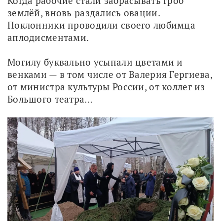
Когда рабочие стали забрасывать гроб 
землёй, вновь раздались овации. 
Поклонники проводили своего любимца 
аплодисментами.
Могилу буквально усыпали цветами и 
венками — в том числе от Валерия Гергиева, 
от министра культуры России, от коллег из 
Большого театра…