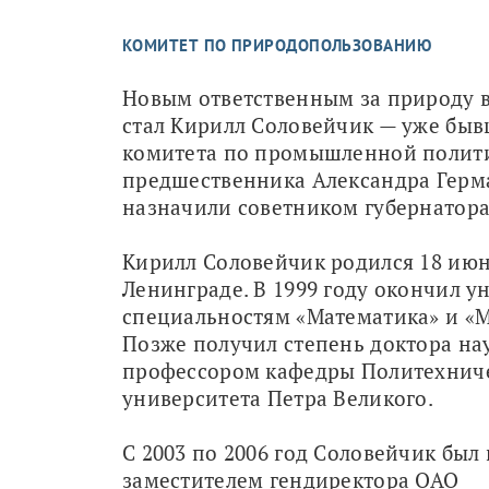
КОМИТЕТ ПО ПРИРОДОПОЛЬЗОВАНИЮ
Новым ответственным за природу в
стал Кирилл Соловейчик — уже бывш
комитета по промышленной политик
предшественника Александра Герма
назначили советником губернатора
Кирилл Соловейчик родился 18 июня
Ленинграде. В 1999 году окончил ун
специальностям «Математика» и «М
Позже получил степень доктора нау
профессором кафедры Политехниче
университета Петра Великого.
С 2003 по 2006 год Соловейчик был
заместителем гендиректора ОАО 