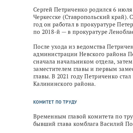
Сергей Петриченко родился 6 июля 1
Черкесске (Ставропольский край). С 
год он работал в прокуратуре Петерб
по 2018-й — в прокуратуре Леноблас
После ухода из ведомства Петричен
администрации Невского района Пе
сначала начальником отдела, затем 
заместителем главы и первым замес
главы. В 2021 году Петриченко стал 
Калининского района.
КОМИТЕТ ПО ТРУДУ
Временным главой комитета по труд
бывший глава комблага Василий По