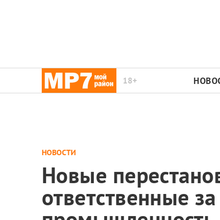
18+
НОВО
НОВОСТИ
Новые перестано
ответственные за
промышленность,