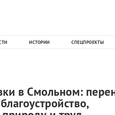
СТИ
ИСТОРИИ
СПЕЦПРОЕКТЫ
вки в Смольном: пере
 благоустройство,
 природу и труд