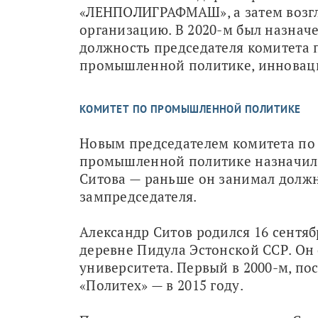
«ЛЕНПОЛИГРАФМАШ», а затем возгл
организацию. В 2020-м был назначе
должность председателя комитета п
промышленной политике, инноваци
КОМИТЕТ ПО ПРОМЫШЛЕННОЙ ПОЛИТИКЕ
Новым председателем комитета по 
промышленной политике назначили
Ситова — раньше он занимал должн
зампредседателя. 
Александр Ситов родился 16 сентябр
деревне Пидула Эстонской ССР. Он 
университета. Первый в 2000-м, по
«Политех» — в 2015 году.