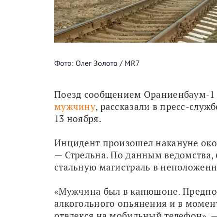
Фото: Олег Золото / MR7
Поезд сообщением Ораниенбаум-1 —
мужчину
, рассказали в пресс-служ
13 ноября.
Инцидент произошел накануне окол
— Стрельна. По данным ведомства, 
стальную магистраль в неположенн
«Мужчина был в капюшоне. Предпол
алкогольного опьянения и в момен
отвлекся на мобильный телефон», 