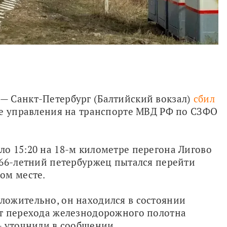
 Санкт-Петербург (Балтийский вокзал) 
сбил 
бе управления на транспорте МВД РФ по СЗФО 
о 15:20 на 18-м километре перегона Лигово 
66-летний петербуржец пытался перейти 
ом месте. 
ожительно, он находился в состоянии 
т перехода железнодорожного полотна 
— уточнили в сообщении.