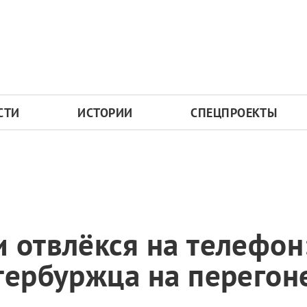
СТИ
ИСТОРИИ
СПЕЦПРОЕКТЫ
 отвлёкся на телефон
тербуржца на перегон