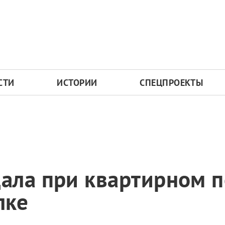
СТИ
ИСТОРИИ
СПЕЦПРОЕКТЫ
ала при квартирном п
лке