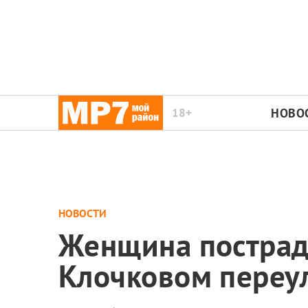
18+
НОВО
НОВОСТИ
Женщина пострад
Клочковом переу