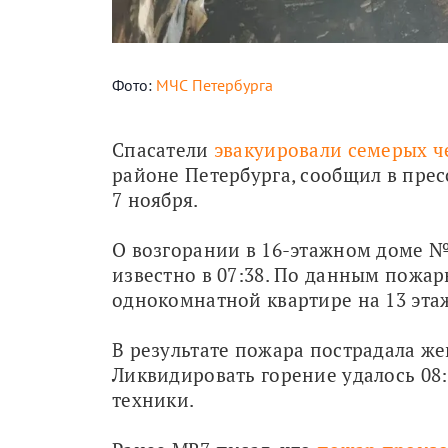
Фото:
МЧС Петербурга
Спасатели 
эвакуировали семерых ч
районе Петербурга, сообщил в пре
7 ноября.
О возгорании в 16-этажном доме № 4
известно в 07:38. По данным пожарн
однокомнатной квартире на 13 этаж
В результате пожара пострадала же
Ликвидировать горение удалось 08:
техники.