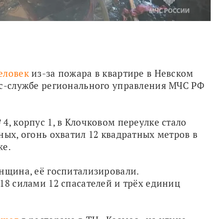
еловек
 из-за пожара в квартире в Невском 
сс-службе регионального управления МЧС РФ 
, корпус 1, в Клочковом переулке стало 
ых, огонь охватил 12 квадратных метров в 
е. 
нщина, её госпитализировали. 
18 силами 12 спасателей и трёх единиц 