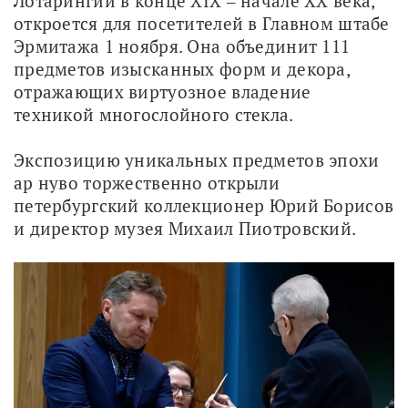
Лотарингии в конце XIX ‒ начале XX века, 
откроется для посетителей в Главном штабе 
Эрмитажа 1 ноября. Она объединит 111 
предметов изысканных форм и декора, 
отражающих виртуозное владение 
техникой многослойного стекла.
Экспозицию уникальных предметов эпохи 
ар нуво торжественно открыли 
петербургский коллекционер Юрий Борисов 
и директор музея Михаил Пиотровский. 