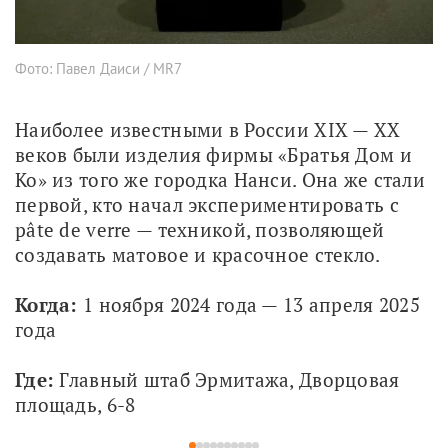
Фото: Павел Даиси / MR7
Наиболее известными в России XIX — XX 
веков были изделия фирмы «Братья Дом и 
Ко» из того же городка Нанси. Она же стали 
первой, кто начал экспериментировать с 
pâte de verre — техникой, позволяющей 
создавать матовое и красочное стекло.
Когда:
 1 ноября 2024 года — 13 апреля 2025 
года
Где: 
Главный штаб Эрмитажа, Дворцовая 
площадь, 6-8