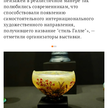
пейзажей в реалистичной манере так 
полюбились современникам, что 
способствовали появлению 
самостоятельного интернационального 
художественного направления, 
получившего название "стиль Галле"», — 
отметили организаторы выставки.
1
2
3