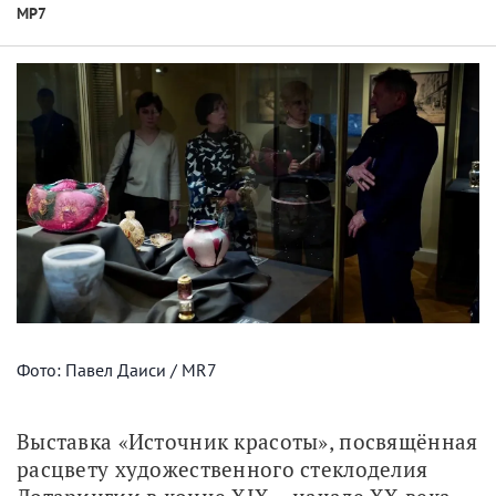
МР7
Фото: Павел Даиси / MR7
Выставка «Источник красоты», посвящённая 
расцвету художественного стеклоделия 