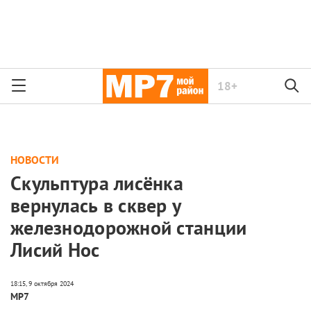
18+
НОВОСТИ
Скульптура лисёнка
вернулась в сквер у
железнодорожной станции
Лисий Нос
МР7