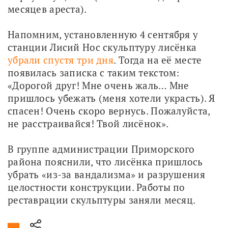
месяцев ареста).
Напомним, установленную 4 сентября у 
станции Лисий Нос скульптуру лисёнка 
убрали спустя три дня
. Тогда на её месте 
появилась записка с таким текстом: 
«Дорогой друг! Мне очень жаль… Мне 
пришлось убежать (меня хотели украсть). Я 
спасен! Очень скоро вернусь. Пожалуйста, 
не расстраивайся! Твой лисёнок».
В группе администрации Приморского 
района пояснили, что лисёнка пришлось 
убрать «из-за вандализма» и разрушения 
целостности конструкции. Работы по 
реставрации скульптуры заняли месяц.