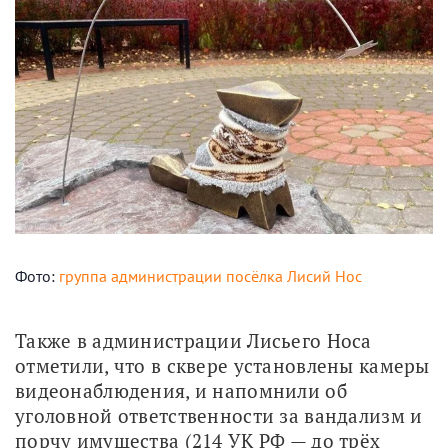
Фото:
группа администрации посёлка Лисий Нос
Также в администрации Лисьего Носа 
отметили, что в сквере установлены камеры 
видеонаблюдения, и напомнили об 
уголовной ответственности за вандализм и 
порчу имущества (214 УК РФ — до трёх 