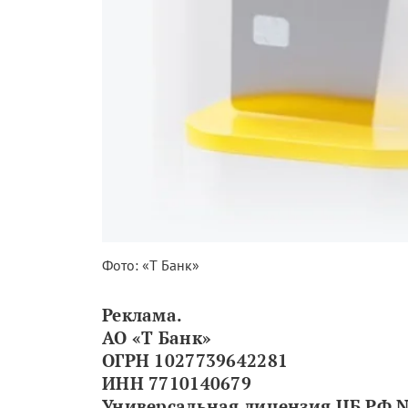
Фото: «Т Банк»
Реклама.
АО «Т Банк»
ОГРН 1027739642281
ИНН 7710140679
Универсальная лицензия ЦБ РФ №