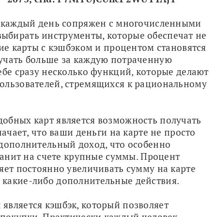
е каждый день сопряжен с многочисленными 
бирать инструменты, которые обеспечат не 
шие карты с кэшбэком и процентом становятся 
учать больше за каждую потраченную 
ебе сразу несколько функций, которые делают 
ользователей, стремящихся к рациональному 
обных карт является возможность получать 
начает, что ваши деньги на карте не просто 
дополнительный доход, что особенно 
ранит на счете крупные суммы. Процент 
яет постоянно увеличивать сумму на карте 
 какие-либо дополнительные действия.
является кэшбэк, который позволяет 
 покупки. Практически каждый человек 