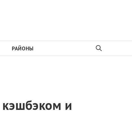
РАЙОНЫ
 кэшбэком и