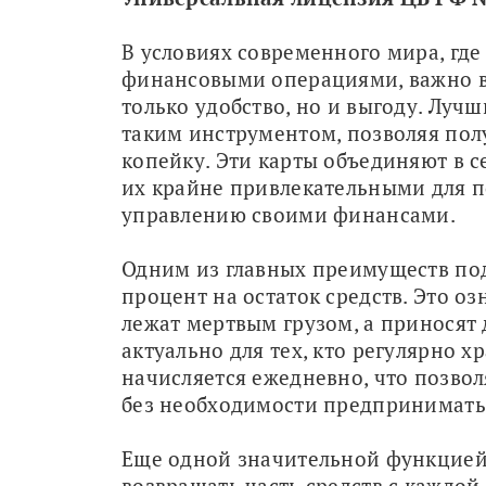
В условиях современного мира, гд
финансовыми операциями, важно вы
только удобство, но и выгоду. Луч
таким инструментом, позволяя пол
копейку. Эти карты объединяют в с
их крайне привлекательными для п
управлению своими финансами.
Одним из главных преимуществ под
процент на остаток средств. Это оз
лежат мертвым грузом, а приносят 
актуально для тех, кто регулярно х
начисляется ежедневно, что позвол
без необходимости предпринимать
Еще одной значительной функцией 
возвращать часть средств с каждой