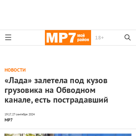
18+
НОВОСТИ
«Лада» залетела под кузов
грузовика на Обводном
канале, есть пострадавший
МР7