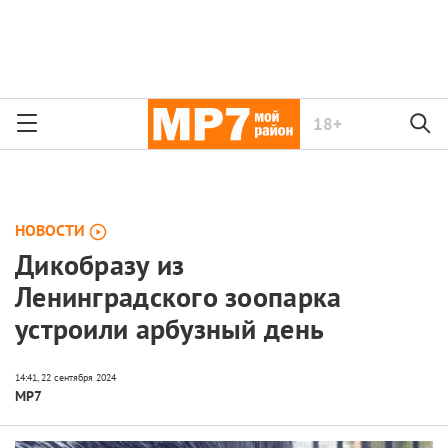
18+
НОВОСТИ
Дикобразу из
Ленинградского зоопарка
устроили арбузный день
МР7