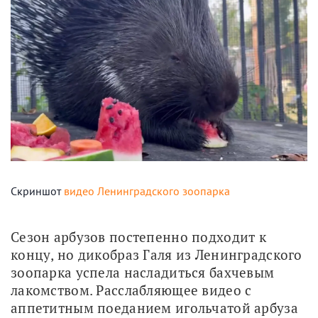
Скриншот
видео Ленинградского зоопарка
Сезон арбузов постепенно подходит к 
концу, но дикобраз Галя из Ленинградского 
зоопарка успела насладиться бахчевым 
лакомством. Расслабляющее видео с 
аппетитным поеданием игольчатой арбуза 