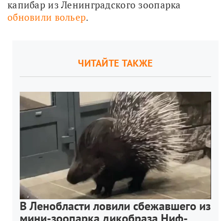
капибар из Ленинградского зоопарка 
обновили вольер
.
ЧИТАЙТЕ ТАКЖЕ
В Ленобласти ловили сбежавшего из
мини-зоопарка дикобраза Ниф-