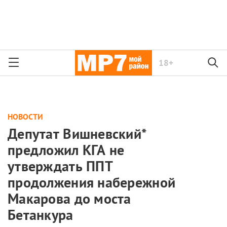
18+
НОВОСТИ
Депутат Вишневский*
предложил КГА не
утверждать ППТ
продолжения набережной
Макарова до моста
Бетанкура