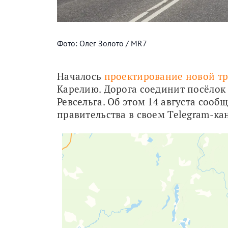
Фото: Олег Золото / MR7
Началось 
проектирование новой т
Карелию. Дорога соединит посёлок 
Ревсельга. Об этом 14 августа соо
правительства в своем Telegram-ка