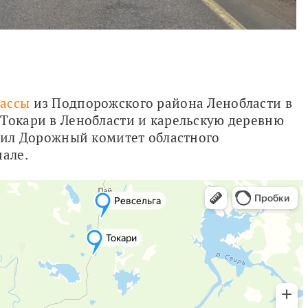
рассы
 из Подпорожского района Ленобласти в 
Токари в Ленобласти и карельскую деревню 
бщил Дорожный комитет областного 
нале.