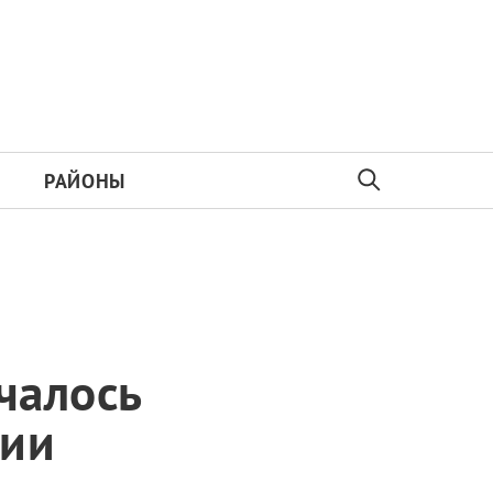
РАЙОНЫ
чалось
лии