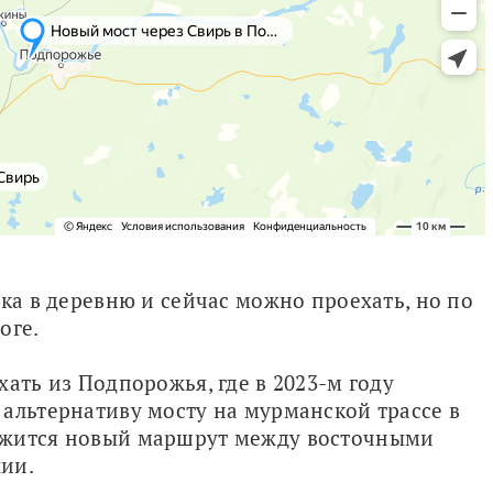
ка в деревню и сейчас можно проехать, но по 
оге. 
ать из Подпорожья, где в 2023-м году 
альтернативу мосту на мурманской трассе в 
ожится новый маршрут между восточными 
ии.