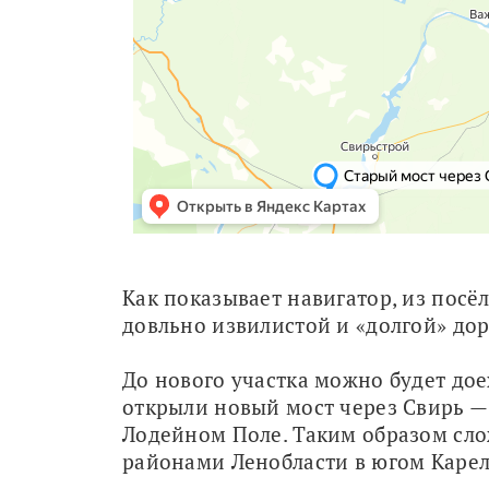
Как показывает навигатор, из посёл
довльно извилистой и «долгой» дор
До нового участка можно будет доех
открыли новый мост через Свирь — 
Лодейном Поле. Таким образом сл
районами Ленобласти в югом Карел