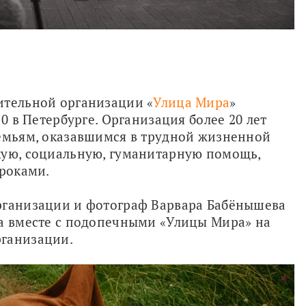
ительной организации «
Улица Мира
» 
0 в Петербурге. Организация более 20 лет 
емьям, оказавшимся в трудной жизненной 
кую, социальную, гуманитарную помощь, 
уроками.
рганизации и фотограф Варвара Бабёнышева 
а вместе с подопечными «Улицы Мира» на 
ганизации. 