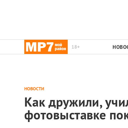
18+
НОВО
НОВОСТИ
Как дружили, учи
фотовыставке по