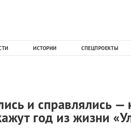
СТИ
ИСТОРИИ
СПЕЦПРОЕКТЫ
лись и справлялись — 
кажут год из жизни «