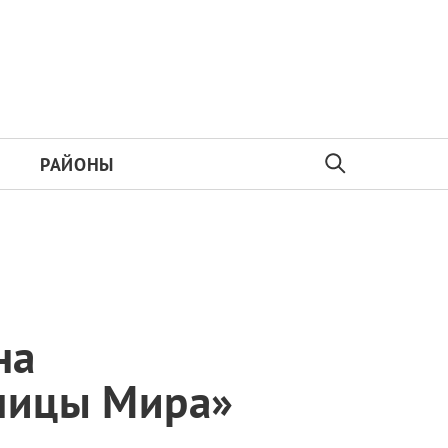
РАЙОНЫ
на
Улицы Мира»