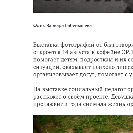
Фото: Варвара Бабёнышева
Выставка фотографий от благотвор
откроется 14 августа в кофейне ЭР.1
помогает детям, подросткам и их с
ситуации, оказывает психологичес
организовывает досуг, помогает с 
На выставке социальный педагог о
расскажет о своём проекте. Девушк
протяжении года снимала жизнь ор