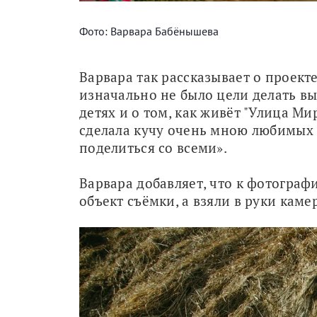
Фото: Варвара Бабёнышева
Варвара так рассказывает о проекте
изначально не было цели делать вы
детях и о том, как живёт "Улица Мира
сделала кучу очень мною любимых 
поделиться со всеми».
Варвара добавляет, что к фотограф
объект съёмки, а взяли в руки каме