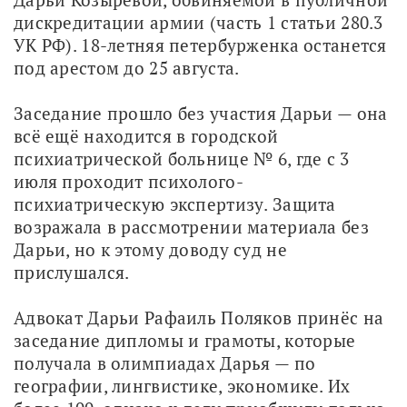
дискредитации армии (часть 1 статьи 280.3 
УК РФ). 18-летняя петербурженка останется 
под арестом до 25 августа.
Заседание прошло без участия Дарьи — она 
всё ещё находится в городской 
психиатрической больнице № 6, где с 3 
июля проходит психолого-
психиатрическую экспертизу. Защита 
возражала в рассмотрении материала без 
Дарьи, но к этому доводу суд не 
прислушался. 
Адвокат Дарьи Рафаиль Поляков принёс на 
заседание дипломы и грамоты, которые 
получала в олимпиадах Дарья — по 
географии, лингвистике, экономике. Их 