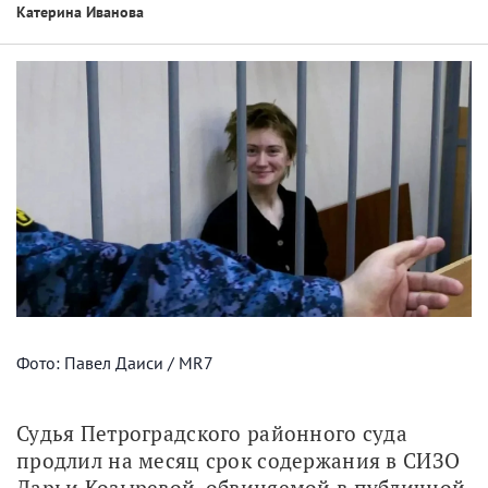
Катерина Иванова
Фото: Павел Даиси / MR7
Судья Петроградского районного суда 
продлил на месяц срок содержания в СИЗО 
Дарьи Козыревой, обвиняемой в публичной 