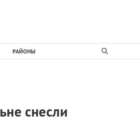
РАЙОНЫ
ьне снесли