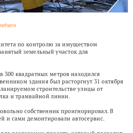
ербурга
митета по контролю за имуществом 
занятый земельный участок для 
в 300 квадратных метров находился 
твенником здания был расторгнут 31 октября 
 планируемом строительстве улицы от 
елка и трамвайной линии.
овольно собственник проигнорировал. В 
ей и сами демонтировали автосервис. 