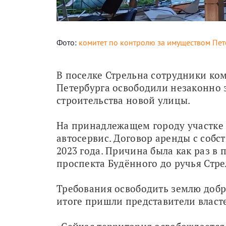
Фото:
комитет по контролю за имуществом Пет
В поселке Стрельна сотрудники ко
Петербурга освободили незаконно 
строительства новой улицы. 
На принадлежащем городу участке 
автосервис. Договор аренды с собс
2023 года. Причина была как раз в
проспекта Будённого до ручья Стр
Требования освободить землю добр
итоге пришли представители власт