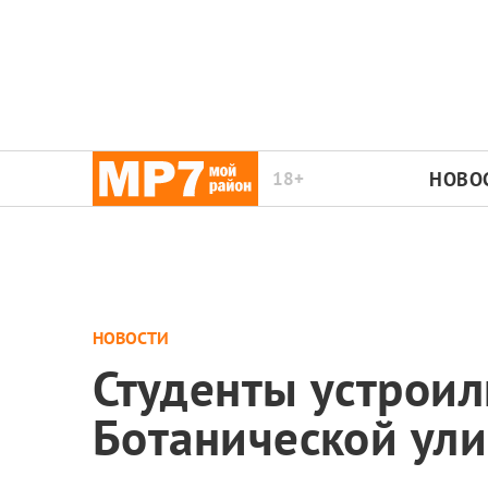
18+
НОВО
НОВОСТИ
Студенты устроил
Ботанической ул