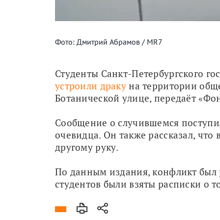
Фото: Дмитрий Абрамов / MR7
устроили драку 
на территории обще
Ботанической улице, передаёт «Фо
Сообщение о случившемся поступил
очевидца. Он также рассказал, что
другому руку. 
По данным издания, конфликт был 
студентов были взяты расписки о то