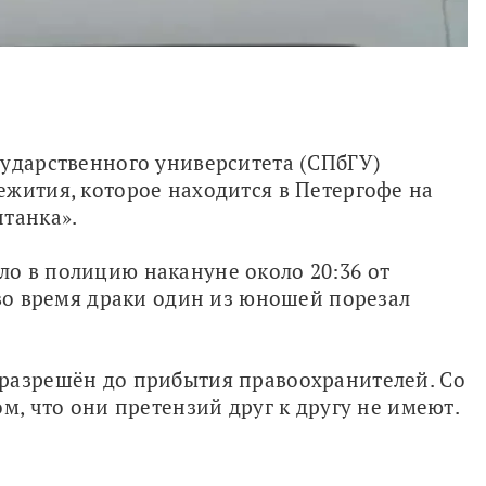
Студенты Санкт-Петербургского государственного университета (СПбГУ) 
жития, которое находится в Петергофе на 
нтанка».
о в полицию накануне около 20:36 от 
 во время драки один из юношей порезал 
разрешён до прибытия правоохранителей. Со 
м, что они претензий друг к другу не имеют.