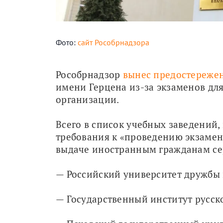
Фото:
сайт Рособрнадзора
Рособрнадзор 
вынес предостереже
имени Герцена из-за экзаменов для 
организации. 
Всего в список учебных заведений,
требования к «проведению экзамена
выдаче иностранным гражданам сер
— Российский университет дружбы
— Государственный институт русско