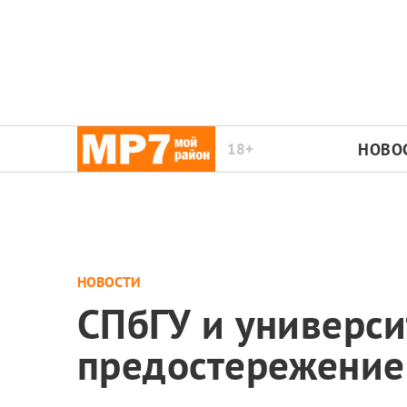
18+
НОВО
НОВОСТИ
СПбГУ и универси
предостережение 