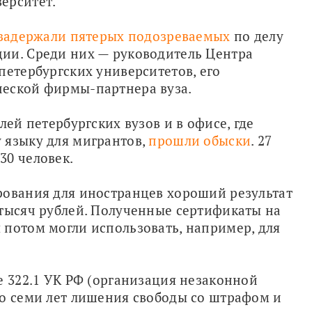
ерситет.
задержали пятерых подозреваемых
 по делу 
ии. Среди них — руководитель Центра 
петербургских университетов, его 
ческой фирмы-партнера вуза.
ей петербургских вузов и в офисе, где 
языку для мигрантов, 
прошли обыски
. 27 
30 человек.
рования для иностранцев хороший результат 
тысяч рублей. Полученные сертификаты на 
потом могли использовать, например, для 
е 322.1 УК РФ (организация незаконной 
о семи лет лишения свободы со штрафом и 