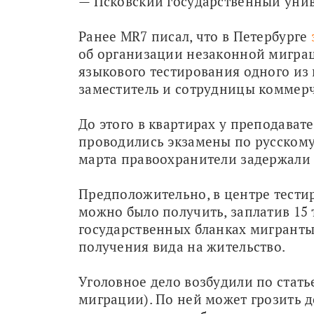
— Псковский государственный унив
Ранее MR7 писал, что в Петербурге 
об организации незаконной миграц
языкового тестирования одного из 
заместитель и сотрудницы коммер
До этого в квартирах у преподавател
проводились экзамены по русскому 
марта правоохранители задержали 
Предположительно, в центре тести
можно было получить, заплатив 15 
государственных бланках мигранты 
получения вида на жительство.
Уголовное дело возбудили по стать
миграции). По ней может грозить д