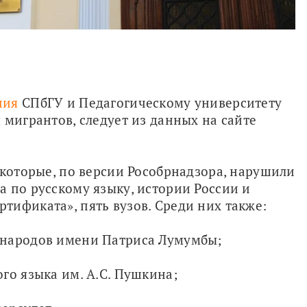
ния
 СПбГУ и Педагогическому университету 
мигрантов, следует из данных на сайте 
 которые, по версии Рособрнадзора, нарушили 
 по русскому языку, истории России и 
тификата», пять вузов. Среди них также:
 народов имени Патриса Лумумбы;
го языка им. А.С. Пушкина;