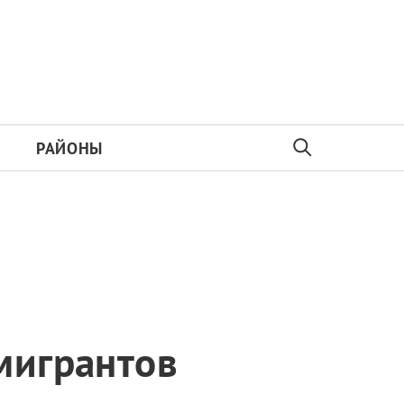
РАЙОНЫ
мигрантов