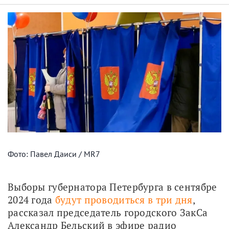
Фото: Павел Даиси / MR7
Выборы губернатора Петербурга в сентябре 
2024 года 
будут проводиться в три дня
, 
рассказал председатель городского ЗакСа 
Александр Бельский в эфире радио 