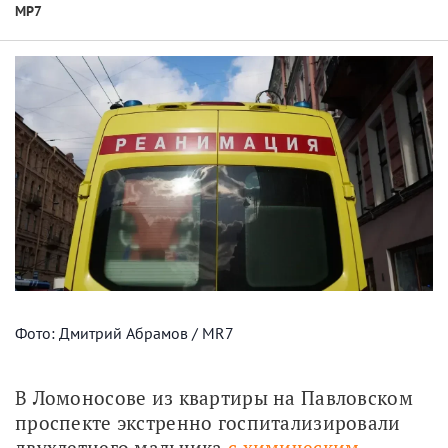
МР7
Фото: Дмитрий Абрамов / MR7
В Ломоносове из квартиры на Павловском 
проспекте экстренно госпитализировали 
двухлетнего мальчика 
с химическим 