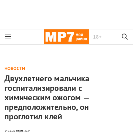
18+
НОВОСТИ
Двухлетнего мальчика
госпитализировали с
химическим ожогом —
предположительно, он
проглотил клей