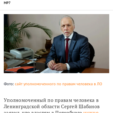
МР7
Фото:
сайт уполномоченного по правам человека в ЛО
Уполномоченный по правам человека в 
Ленинградской области Сергей Шабанов 
заявил, что властям в Петербурге 
нужно 