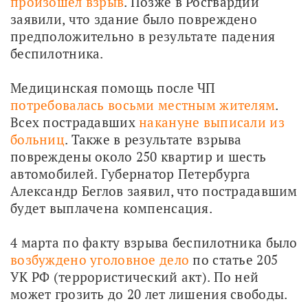
произошёл взрыв
. Позже в Росгвардии 
заявили, что здание было повреждено 
предположительно в результате падения 
беспилотника.
Медицинская помощь после ЧП 
потребовалась восьми местным жителям
. 
Всех пострадавших 
накануне выписали из 
больниц
. Также в результате взрыва 
повреждены около 250 квартир и шесть 
автомобилей. Губернатор Петербурга 
Александр Беглов заявил, что пострадавшим 
будет выплачена компенсация.
4 марта по факту взрыва беспилотника было 
возбуждено уголовное дело 
по статье 205 
УК РФ (террористический акт). По ней 
может грозить до 20 лет лишения свободы.