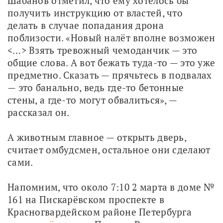
Шабанов отметил, что ему хотелось бы 
получить инструкцию от властей, что 
делать в случае попадания дрона 
поблизости. «Новый налёт вполне возможен 
<…> Взять тревожный чемоданчик — это 
общие слова. А вот бежать туда-то — это уже 
предметно. Сказать — прячьтесь в подвалах 
— это банально, ведь где-то бетонные 
стены, а где-то могут обвалиться», — 
рассказал он.
А животным главное — открыть дверь, 
считает омбудсмен, остальное они сделают 
сами.
Напомним, что около 7:10 2 марта в доме № 
161 на Пискарёвском проспекте в 
Красногвардейском районе Петербурга 