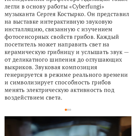
легли в основу работы «Сyberfungi» 
музыканта Сергея Костырко. Он представил 
на выставке интерактивную звуковую 
инсталляцию, связанную с изучением 
фотосенсорных свойств грибов. Каждый 
посетитель может направить свет на 
керамическую грибницу и услышать звук — 
от деликатного шипения до оглушающих 
выкриков. Звуковая композиция 
генерируется в режиме реального времени 
и символизирует способность грибов 
менять электрическую активность под 
воздействием света.
1
2
3