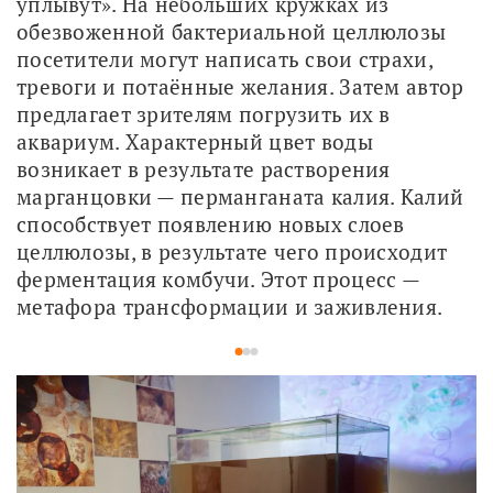
уплывут». На небольших кружках из 
обезвоженной бактериальной целлюлозы 
посетители могут написать свои страхи, 
тревоги и потаённые желания. Затем автор 
предлагает зрителям погрузить их в 
аквариум. Характерный цвет воды 
возникает в результате растворения 
марганцовки — перманганата калия. Калий 
способствует появлению новых слоев 
целлюлозы, в результате чего происходит 
ферментация комбучи. Этот процесс — 
метафора трансформации и заживления.
1
2
3