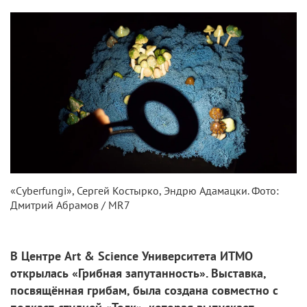
«Сyberfungi», Сергей Костырко, Эндрю Адамацки. Фото:
Дмитрий Абрамов / MR7
В Центре Art & Science Университета ИТМО
открылась «Грибная запутанность». Выставка,
посвящённая грибам, была создана совместно с