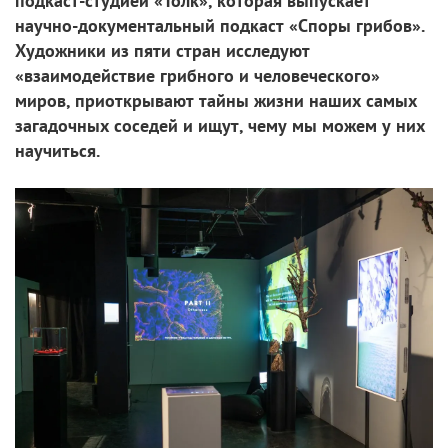
подкаст-студией «Толк», которая выпускает
научно-документальный подкаст «Споры грибов».
Художники из пяти стран исследуют
«взаимодействие грибного и человеческого»
миров, приоткрывают тайны жизни наших самых
загадочных соседей и ищут, чему мы можем у них
научиться.