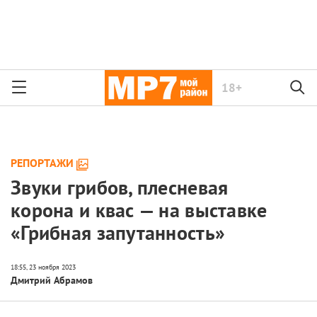
18+
РЕПОРТАЖИ
Звуки грибов, плесневая
корона и квас — на выставке
«Грибная запутанность»
Дмитрий Абрамов