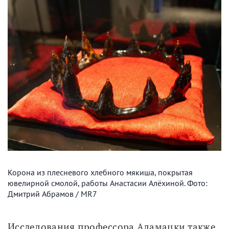
Корона из плесневого хлебного мякиша, покрытая
ювелирной смолой, работы Анастасии Алёхиной. Фото:
Дмитрий Абрамов / MR7
Исследования профессора Адамацки также 