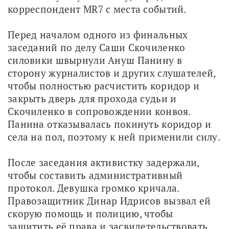
корреспондент MR7 с места событий.
Перед началом одного из финальных 
заседаний по делу Саши Скочиленко 
силовики швырнули Ануш Панину в 
сторону журналистов и других слушателей, 
чтобы полностью расчистить коридор и 
закрыть дверь для прохода судьи и 
Скочиленко в сопровождении конвоя. 
Панина отказывалась покинуть коридор и 
села на пол, поэтому к ней применили силу.
После заседания активистку задержали, 
чтобы составить административный 
протокол. Девушка громко кричала. 
Правозащитник Динар Идрисов вызвал ей 
скорую помощь и полицию, чтобы 
защитить её права и засвидетельствовать 