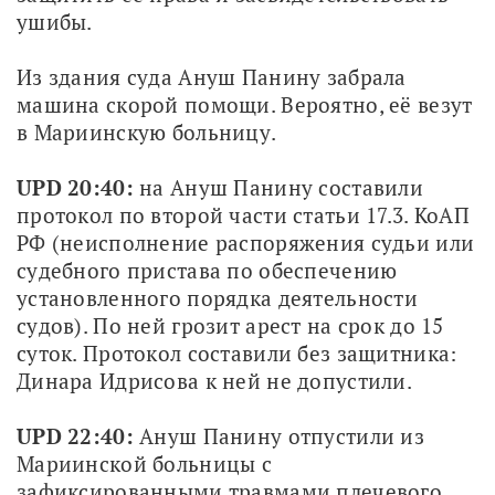
ушибы.
Из здания суда Ануш Панину забрала 
машина скорой помощи. Вероятно, её везут 
в Мариинскую больницу.
UPD 20:40: 
на Ануш Панину составили 
протокол по второй части статьи 17.3. КоАП 
РФ (неисполнение распоряжения судьи или 
судебного пристава по обеспечению 
установленного порядка деятельности 
судов). По ней грозит арест на срок до 15 
суток. Протокол составили без защитника: 
Динара Идрисова к ней не допустили.
UPD 22:40:
 Ануш Панину отпустили из 
Мариинской больницы с 
зафиксированными травмами плечевого 