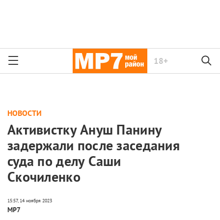
18+
НОВОСТИ
Активистку Ануш Панину
задержали после заседания
суда по делу Саши
Скочиленко
МР7