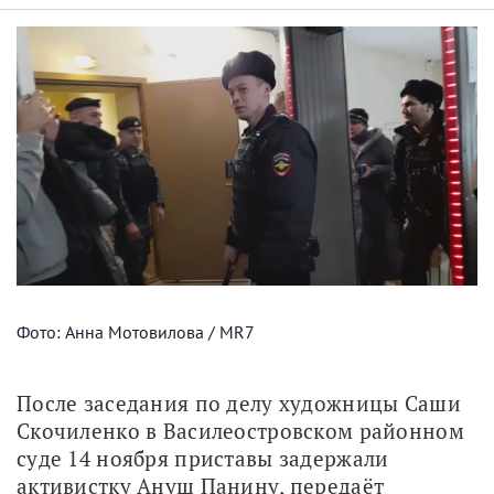
Фото: Анна Мотовилова / MR7
После заседания по делу художницы Саши 
Скочиленко в Василеостровском районном 
суде 14 ноября приставы задержали 
активистку Ануш Панину, передаёт 