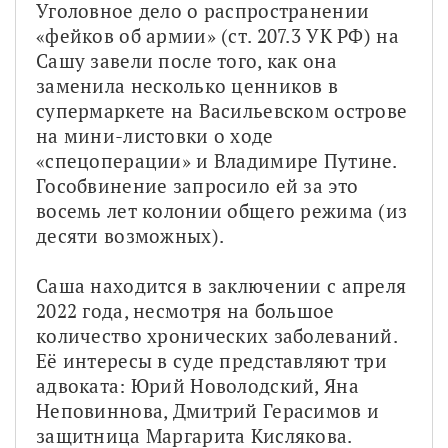
Уголовное дело о распространении 
«фейков об армии» (ст. 207.3 УК РФ) на 
Сашу завели после того, как она 
заменила несколько ценников в 
супермаркете на Васильевском острове 
на мини-листовки о ходе 
«спецоперации» и Владимире Путине. 
Гособвинение запросило ей за это 
восемь лет колонии общего режима (из 
десяти возможных).
Саша находится в заключении с апреля 
2022 года, несмотря на большое 
количество хронических заболеваний. 
Её интересы в суде представляют три 
адвоката: Юрий Новолодский, Яна 
Неповиннова, Дмитрий Герасимов и 
защитница Маргарита Кислякова.