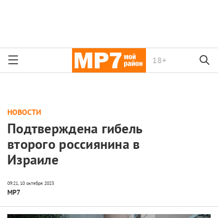
18+
НОВОСТИ
Подтверждена гибель
второго россиянина в
Израиле
МР7