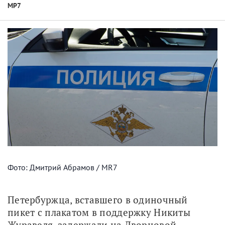
МР7
Фото: Дмитрий Абрамов / MR7
Петербуржца, вставшего в одиночный 
пикет с плакатом в поддержку Никиты 
Журавеля, задержали на Дворцовой 