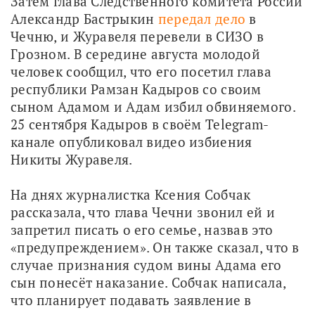
Затем глава Следственного комитета России 
Александр Бастрыкин 
передал дело
 в 
Чечню, и Журавеля перевели в СИЗО в 
Грозном. В середине августа молодой 
человек сообщил, что его посетил глава 
республики Рамзан Кадыров со своим 
сыном Адамом и Адам избил обвиняемого. 
25 сентября Кадыров в своём Telegram-
канале опубликовал видео избиения 
Никиты Журавеля. 
На днях журналистка Ксения Собчак 
рассказала, что глава Чечни звонил ей и 
запретил писать о его семье, назвав это 
«предупреждением». Он также сказал, что в 
случае признания судом вины Адама его 
сын понесёт наказание. Собчак написала, 
что планирует подавать заявление в 