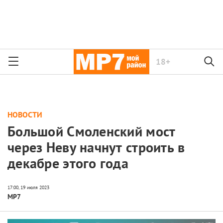
18+
НОВОСТИ
Большой Смоленский мост
через Неву начнут строить в
декабре этого года
МР7