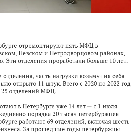
ербурге отремонтируют пять МФЦ в 
Кировском, Красносельском, Московском, Невском и Петродворцовом районах, 
о. Эти отделения проработали больше 10 лет. 
отделения, часть нагрузки возьмут на себя 
ло открыто 11 штук. Всего с 2020 по 2022 год 
 25 отделений МФЦ.
ют в Петербурге уже 14 лет — с 1 июля 
2009 года. По данным Смольного, ежедневно порядка 20 тысяч петербуржцев 
рбурге работают 69 отделений, включая шесть 
изнеса. За прошедшие годы петербуржцы 