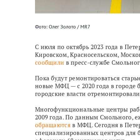
Фото: Олег Золото / MR7
С июля по октябрь 2023 года в Пет
сообщили
 в пресс-службе Смольног
Пока будут ремонтироваться старые 
новые МФЦ — с 2020 года в городе бы
городские власти отремонтировали
Многофункциональные центры работа
обращаются
 в МФЦ. Сегодня в Пете
специализированных центров для б