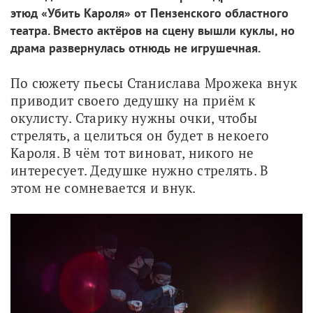
этюд «Убить Кароля» от Пензенского областного
театра. Вместо актёров на сцену вышли куклы, но
драма развернулась отнюдь не игрушечная.
По сюжету пьесы Станислава Мрожека внук 
приводит своего дедушку на приём к 
окулисту. Старику нужны очки, чтобы 
стрелять, а целиться он будет в некоего 
Кароля. В чём тот виноват, никого не 
интересует. Дедушке нужно стрелять. В 
этом не сомневается и внук.