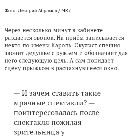
Фото: Дмитрий Абрамов / MR7
Через несколько минут в кабинете 
раздается звонок. На приём записывается 
некто по имени Кароль. Окулист спешно 
звонит дедушке с ружьём и обозначает для 
него следующую цель. А сам покидает 
сцену прыжком в распахнувшееся окно.
— И зачем ставить такие
мрачные спектакли? —
поинтересовалась после
спектакля пожилая
зрительница у