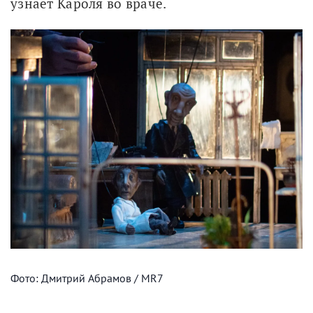
узнает Кароля во враче.
Фото: Дмитрий Абрамов / MR7