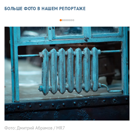
БОЛЬШЕ ФОТО В НАШЕМ РЕПОРТАЖЕ
1
2
3
4
5
6
7
Фото: Дмитрий Абрамов / MR7