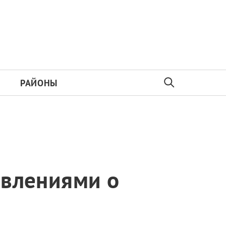
РАЙОНЫ
явлениями о