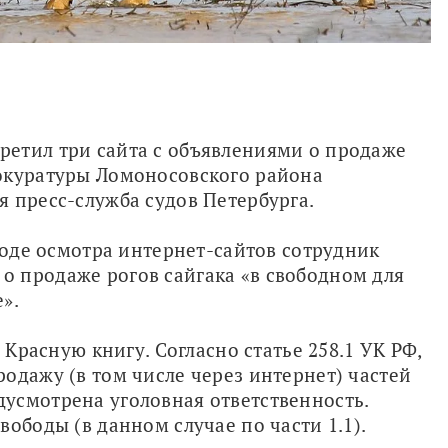
етил три сайта с объявлениями о продаже 
окуратуры Ломоносовского района 
я пресс-служба судов Петербурга.
ходе осмотра интернет-сайтов сотрудник 
 продаже рогов сайгака «в свободном для 
». 
 Красную книгу. Согласно статье 258.1 УК РФ, 
одажу (в том числе через интернет) частей 
усмотрена уголовная ответственность. 
вободы (в данном случае по части 1.1).