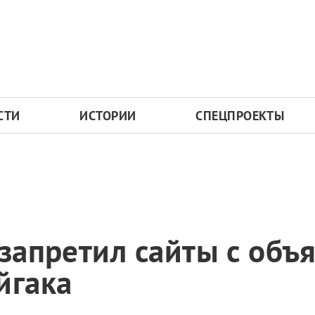
СТИ
ИСТОРИИ
СПЕЦПРОЕКТЫ
 запретил сайты с объ
йгака