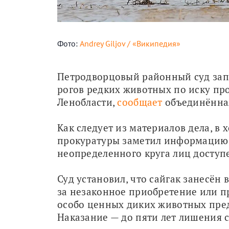
Фото:
Andrey Giljov / «Википедия»
Петродворцовый районный суд запр
рогов редких животных по иску пр
Ленобласти, 
сообщает
 объединённа
Как следует из материалов дела, в 
прокуратуры заметил информацию о
неопределенного круга лиц доступе
Суд установил, что сайгак занесён в
за незаконное приобретение или пр
особо ценных диких животных пред
Наказание — до пяти лет лишения с