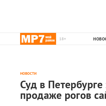
18+
НОВО
НОВОСТИ
Суд в Петербурге
продаже рогов са