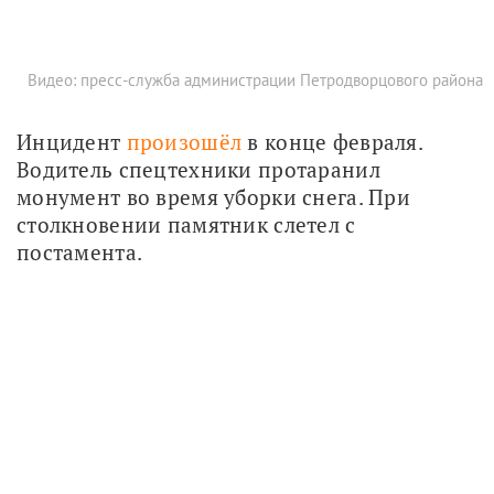
Видео: пресс-служба администрации Петродворцового района
Инцидент 
произошёл
 в конце февраля. 
Водитель спецтехники протаранил 
монумент во время уборки снега. При 
столкновении памятник слетел с 
постамента.