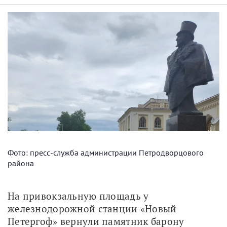
Фото: пресс-служба администрации Петродворцового
района
На привокзальную площадь у 
железнодорожной станции «Новый 
Петергоф» вернули памятник барону 