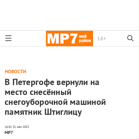
18+
НОВОСТИ
В Петергофе вернули на
место снесённый
снегоуборочной машиной
памятник Штиглицу
МР7