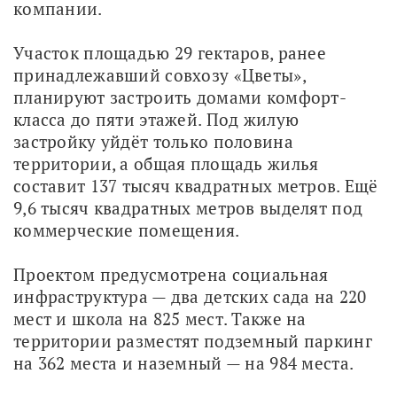
компании.
Участок площадью 29 гектаров, ранее 
принадлежавший совхозу «Цветы», 
планируют застроить домами комфорт-
класса до пяти этажей. Под жилую 
застройку уйдёт только половина 
территории, а общая площадь жилья 
составит 137 тысяч квадратных метров. Ещё 
9,6 тысяч квадратных метров выделят под 
коммерческие помещения. 
Проектом предусмотрена социальная 
инфраструктура — два детских сада на 220 
мест и школа на 825 мест. Также на 
территории разместят подземный паркинг 
на 362 места и наземный — на 984 места. 