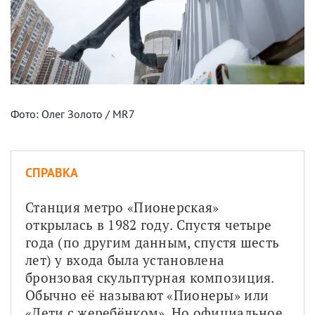
Фото: Олег Золото / MR7
СПРАВКА
Станция метро «Пионерская» 
открылась в 1982 году. Спустя четыре 
года (по другим данным, спустя шесть 
лет) у входа была установлена 
бронзовая скульптурная композиция. 
Обычно её называют «Пионеры» или 
«Дети с жеребёнком». Но официальное 