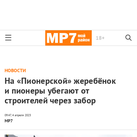
18+
НОВОСТИ
На «Пионерской» жеребёнок
и пионеры убегают от
строителей через забор
МР7