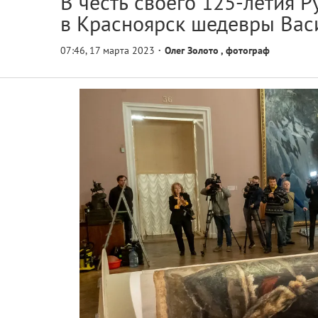
В честь своего 125-летия Р
в Красноярск шедевры Вас
Олег Золото
,
фотограф