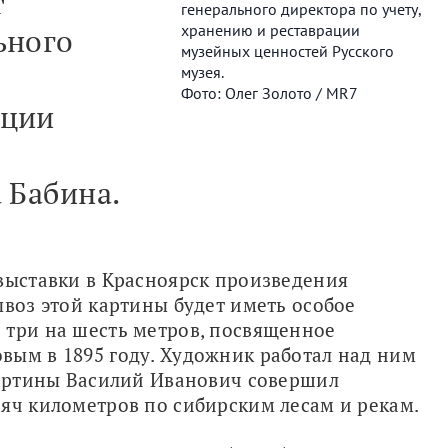
т
генерального директора по учету,
хранению и реставрации
ьного
музейных ценностей Русского
музея.
Фото: Олег Золото / MR7
ации
 Бабина.
выставки в Красноярск произведения 
воз этой картины будет иметь особое 
три на шесть метров, посвященное 
ым в 1895 году. Художник работал над ним 
картины Василий Иванович совершил 
яч километров по сибирским лесам и рекам. 