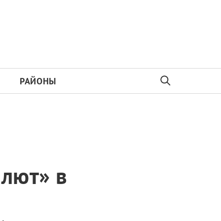
РАЙОНЫ
лют» в