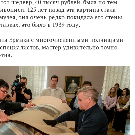
тот шедевр, 40 тысяч рублей, была по тем 
описи. 125 лет назад эта картина стала 
узея, она очень редко покидала его стены. 
авках, это было в 1939 году.
ны Ермака с многочисленными полчищами 
 специалистов, мастер удивительно точно 
тна.