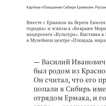
Картина «Покорение Сибири Ермаком». Русски
Вместе с Ермаком на берега Енисея
городка» и эскизы к «Боярыне Моро
нацпроекта «Культура». Выставка в 
в Музейном центре «Площадь мира
— Василий Иванович
был родом из Красно
Он считал, что его п
попали в Сибирь име
отрядом Ермака, и г