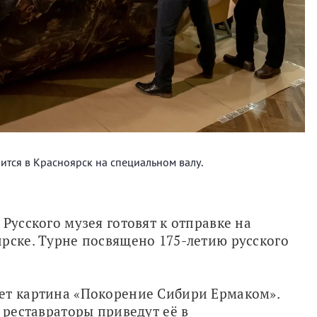
тся в Красноярск на специальном валу.
Русского музея готовят к отправке на 
рске. Турне посвящено 175-летию русского 
ет картина «Покорение Сибири Ермаком». 
 реставраторы приведут её в 