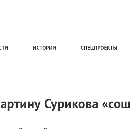
СТИ
ИСТОРИИ
СПЕЦПРОЕКТЫ
артину Сурикова «сош