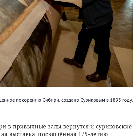
ященное покорению Сибири, создано Суриковым в 1895 году.
ри в привычные залы вернутся и суриковские 
шая выставка, посвящённая 175-летию 