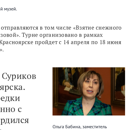
й музей.
 отправляются в том числе «Взятие снежного 
зовой». Турне организовано в рамках 
Красноярске пройдет с 14 апреля по 18 июня 
».
 Суриков
ярска.
редки
нно с
ордился
Ольга Бабина, заместитель