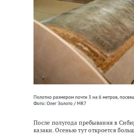
Полотно размером почти 3 на 6 метров, посв
Фото: Олег Золото / MR7
После полугода пребывания в Сиби
казаки. Осенью тут откроется боль