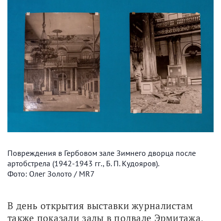
Повреждения в Гербовом зале Зимнего дворца после
артобстрела (1942-1943 гг., Б. П. Кудояров).
Фото: Олег Золото / MR7
В день открытия выставки журналистам 
также показали залы в подвале Эрмитажа, 