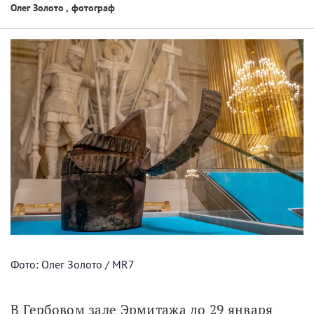
Олег Золото
,
фотограф
Фото: Олег Золото / MR7
В Гербовом зале Эрмитажа до 29 января 