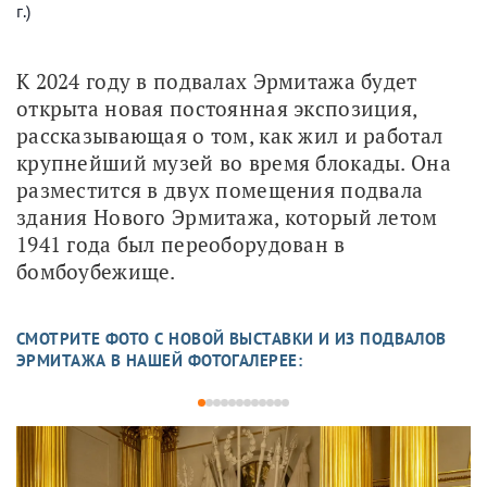
г.)
К 2024 году в подвалах Эрмитажа будет 
открыта новая постоянная экспозиция, 
рассказывающая о том, как жил и работал 
крупнейший музей во время блокады. Она 
разместится в двух помещения подвала 
здания Нового Эрмитажа, который летом 
1941 года был переоборудован в 
бомбоубежище. 
СМОТРИТЕ ФОТО С НОВОЙ ВЫСТАВКИ И ИЗ ПОДВАЛОВ
ЭРМИТАЖА В НАШЕЙ ФОТОГАЛЕРЕЕ:
1
2
3
4
5
6
7
8
9
10
11
12