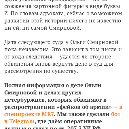
сожжения картонной фигуры в виде буквы 
Z. По словам адвоката, сейчас о возможном 
развитии этой истории ничего не известно 
ни ей, ни самой Смирновой.
Дата следующего суда у Ольги Смирновой 
пока неизвестна. Это зависит в том числе и 
от хода следствия — удастся ли стороне 
обвинения вновь вернуть дело в суд для 
рассмотрения по существу. 
Полная информация о деле Ольги 
Смирновой и делах
других 
петербуржцев, которых обвиняют в 
распространении «фейков об армии» —
 в 
спецпроекте MR7
. Мы также сделали
 бот 
в Telegram
, где даём оперативные 
данные о судах по ст. 207.3 УК РФ.