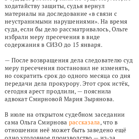
ходатайству защиты, судья вернул 
материалы на доследование «в связи с 
неустранимыми нарушениями». На время 
суда, если бы дело рассматривалось, Ольге 
избрали меру пресечения в виде 
содержания в СИЗО до 15 января.
— После возвращения дела следователю суд 
меру пресечения постановил не изменять, 
но сократить срок до одного месяца со дня 
передачи дела прокурору. Этот срок истёк, 
сегодня арест продлили, — пояснила 
адвокат Смирновой Мария Зырянова.
В июле на открытом судебном заседании 
сама Ольга Смирнова 
рассказала
, что в 
отношении неё может быть заведено ещё 
одно уголовное производство — из-за 