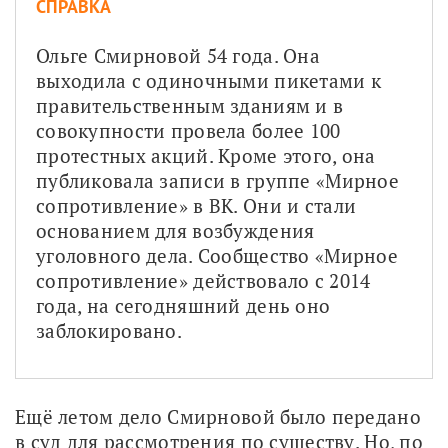
СПРАВКА
Ольге Смирновой 54 года. Она 
выходила с одиночными пикетами к 
правительственным зданиям и в 
совокупности провела более 100 
протестных акций. Кроме этого, она 
публиковала записи в группе «Мирное 
сопротивление» в ВК. Они и стали 
основанием для возбуждения 
уголовного дела. Сообщество «Мирное 
сопротивление» действовало с 2014 
года, на сегодняшний день оно 
заблокировано.
Ещё летом дело Смирновой было передано 
в суд для рассмотрения по существу. Но, по 