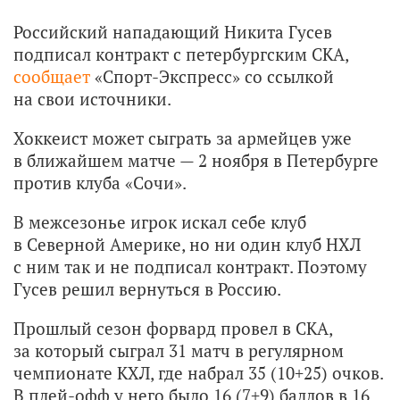
Российский нападающий Никита Гусев
подписал контракт с петербургским СКА,
сообщает
«Спорт-Экспресс» со ссылкой
на свои источники.
Хоккеист может сыграть за армейцев уже
в ближайшем матче — 2 ноября в Петербурге
против клуба «Сочи».
В межсезонье игрок искал себе клуб
в Северной Америке, но ни один клуб НХЛ
с ним так и не подписал контракт. Поэтому
Гусев решил вернуться в Россию.
Прошлый сезон форвард провел в СКА,
за который сыграл 31 матч в регулярном
чемпионате КХЛ, где набрал 35 (10+25) очков.
В плей-офф у него было 16 (7+9) баллов в 16