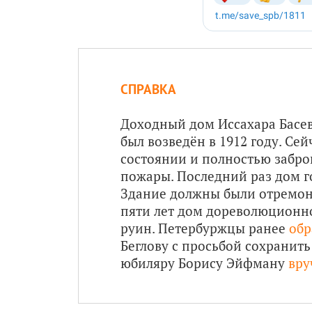
СПРАВКА
Доходный дом Иссахара Басев
был возведён в 1912 году. Се
состоянии и полностью забро
пожары. Последний раз дом го
Здание должны были отремонт
пяти лет дом дореволюционн
руин. Петербуржцы ранее
обр
Беглову с просьбой сохранить
юбиляру Борису Эйфману
вру