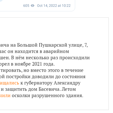
ича на Большой Пушкарской улице, 7,
йчас он находится в аварийном
шен. В нём несколько раз происходили
рел в ноябре 2021 года.
ировать, но вместо этого в течение
ой постройки доводили до состояния
ащались
к губернатору Александру
 и защитить дом Басевича. Летом
чили
осколки разрушенного здания.