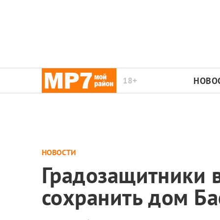
18+
НОВО
НОВОСТИ
Градозащитники в
сохранить дом Ба