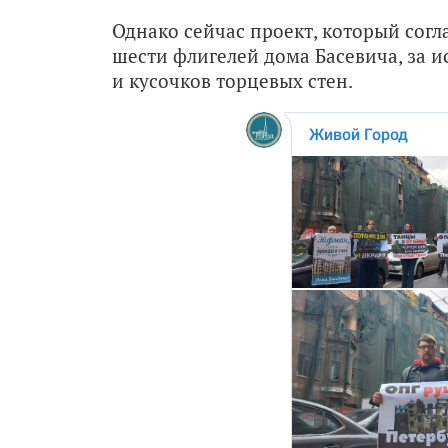
Однако сейчас проект, который согл
шести флигелей дома Басевича, за
и кусочков торцевых стен.