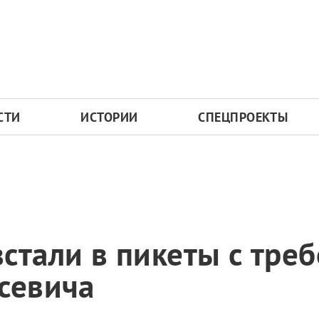
СТИ
ИСТОРИИ
СПЕЦПРОЕКТЫ
стали в пикеты с тре
севича