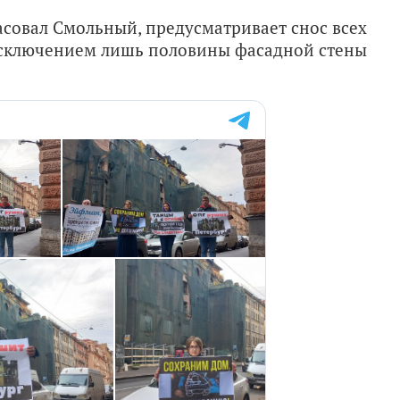
асовал Смольный, предусматривает снос всех
 исключением лишь половины фасадной стены