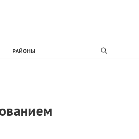
РАЙОНЫ
бованием