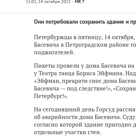
MR 7
Они потребовали сохранить здание и пр
Петербуржцы в пятницу, 14 октября,
Басевича в Петроградском районе го
поджигателей.
Пикеты провели у дома Басевича на
у Театра танца Бориса Эйфмана. Над
«Эйфман, прекрати снос дома Басеви
Басевича — под следствие!», «Сохра
Петербург!».
На сегодняшний день Горсуд рассма
об аварийности дома Басевича. Суд
согласно которой здание пригодно д
отдельные участки стен.