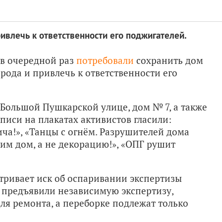
ивлечь к ответственности его поджигателей.
 в очередной раз
потребовали
сохранить дом
рода и привлечь к ответственности его
 Большой Пушкарской улице, дом № 7, а также
писи на плакатах активистов гласили:
ча!», «Танцы с огнём. Разрушителей дома
ним дом, а не декорацию!», «ОПГ рушит
тривает иск об оспаривании экспертизы
у предъявили независимую экспертизу,
ля ремонта, а переборке подлежат только