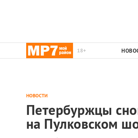
18+
НОВО
НОВОСТИ
Петербуржцы сно
на Пулковском шо