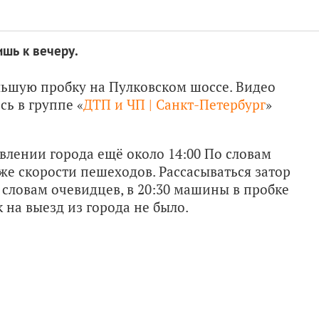
ишь к вечеру.
льшую пробку на Пулковском шоссе. Видео
ь в группе «
ДТП и ЧП | Санкт-Петербург
»
влении города ещё около 14:00 По словам
же скорости пешеходов. Рассасываться затор
о словам очевидцев, в 20:30 машины в пробке
 на выезд из города не было.