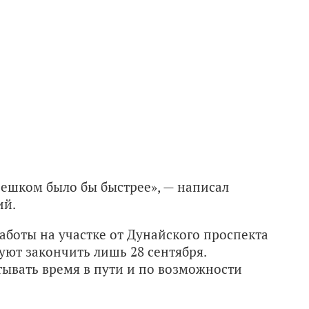
о пешком было бы быстрее», — написал
ий.
боты на участке от Дунайского проспекта
уют закончить лишь 28 сентября.
ывать время в пути и по возможности