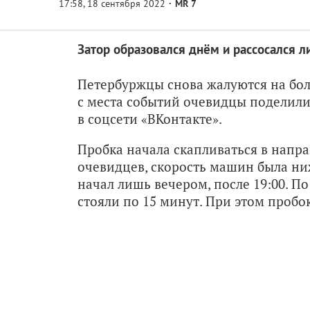
MR 7
Затор образовался днём и рассосался л
Петербуржцы снова жалуются на бо
с места событий очевидцы поделилис
в соцсети «ВКонтакте».
Пробка начала скапливаться в напра
очевидцев, скорость машин была ни
начал лишь вечером, после 19:00. П
стояли по 15 минут. При этом пробок