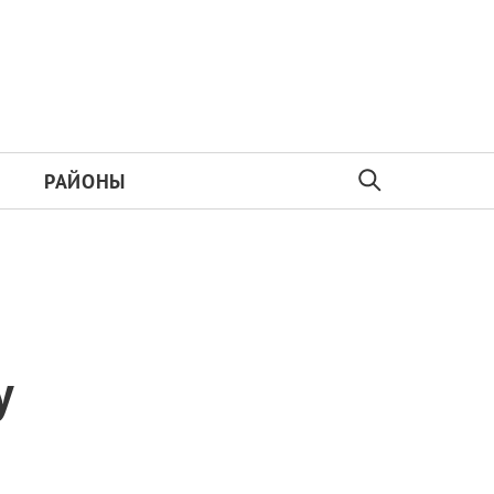
РАЙОНЫ
у