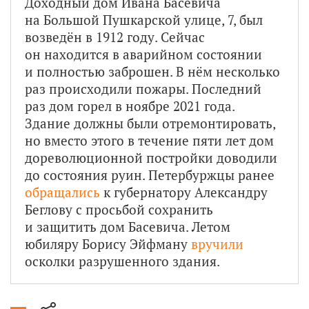
Доходный дом Ивана Басевича
на Большой Пушкарской улице, 7, был
возведён в 1912 году. Сейчас
он находится в аварийном состоянии
и полностью заброшен. В нём несколько
раз происходили пожары. Последний
раз дом горел в ноябре 2021 года.
Здание должны были отремонтировать,
но вместо этого в течение пяти лет дом
дореволюционной постройки доводили
до состояния руин. Петербуржцы ранее
обращались
к губернатору Александру
Беглову с просьбой сохранить
и защитить дом Басевича. Летом
юбиляру Борису Эйфману
вручили
осколки разрушенного здания.