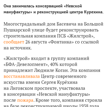
Она занималась консервацией «Невской
мануфактуры» и реконструкцией центра Курехина.
Многострадальный дом Басевича на Большой
Пушкарской улице будет реконструировать
строительная компания ПСБ «Жилстрой»,
сообщает
26 августа «Фонтанка» со ссылкой
на источник.
«Жилстрой» входит в группу компаний
«БФА-Девелопмент», 40% которой
принадлежит Людмиле Коган. Эта компания
восстанавливала
Центр современного
искусства имени Сергея Курёхина
на Лиговском проспекте, участвовала
в консервации «Невской мануфактуры»
после
пожара
. Кроме того, компания строила
на базе реконструируемой школы 1938 года