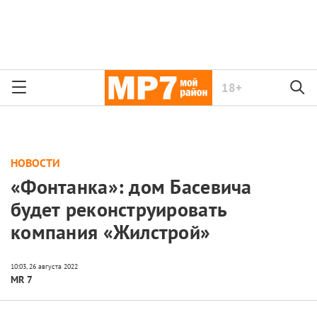
18+
НОВОСТИ
«Фонтанка»: дом Басевича
будет реконструировать
компания «Жилстрой»
MR 7