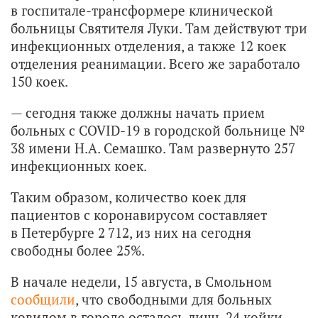
в госпитале-трансформере клинической
больницы Святителя Луки. Там действуют три
инфекционных отделения, а также 12 коек
отделения реанимации. Всего же заработало
150 коек.
— сегодня также должны начать прием
больных с COVID-19 в городской больнице №
38 имени Н.А. Семашко. Там развернуто 257
инфекционных коек.
Таким образом, количество коек для
пациентов с коронавирусом составляет
в Петербурге 2 712, из них на сегодня
свободны более 25%.
В начале недели, 15 августа, в Смольном
сообщили
, что свободными для больных
ковидом в городе осталось лишь 24 койки.