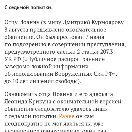
С седьмой попытки.
Отцу Иоанну (в миру Дмитрию) Курмоярову
8 августа предъявлено окончательное
обвинение. Он был арестован 7 июня
по подозрению в совершении преступления,
предусмотренного частью 2 статьи 207.3
УК РФ («Публичное распространение
заведомо ложной информации
об использовании Вооруженных Сил РФ»,
до 10 лет лишения свободы).
Ознакомить отца Иоанна и его адвоката
Леонида Крикуна с окончательной версией
обвинения следователю удалось лишь
с седьмой попытки.
Ранее
он сам
неоднократно не мог явиться на уже
назначенное ознакомление, один раз