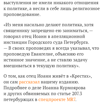
выступления не имели никакого отношения
к политике, а несли в себе лишь религиозное
проповедование.
«Из меня насильно делают политика, хотя
священнику запрещено ею заниматься, —
говорил отец Иоанн в апелляционной
инстанции Городского суда Петербурга.
— В своих проповедях я всегда указывал, что
проповедую Евангелие, объясняю его
истинное значение, а не ставлю задачу
вмешиваться в текущую политику».
О том, как отец Иоанн живёт в «Крестах»,
он сам
рассказал
нашему изданию.
Подробнее о деле Иоанна Курмоярова
и других обвиняемых по статье 207.3
петербуржцах в
спецпроекте MR7
.