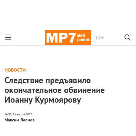
18+
НОВОСТИ
Следствие предъявило
окончательное обвинение
Иоанну Курмоярову
Максим Леонов