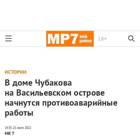
18+
ИСТОРИИ
В доме Чубакова
на Васильевском острове
начнутся противоаварийные
работы
MR 7