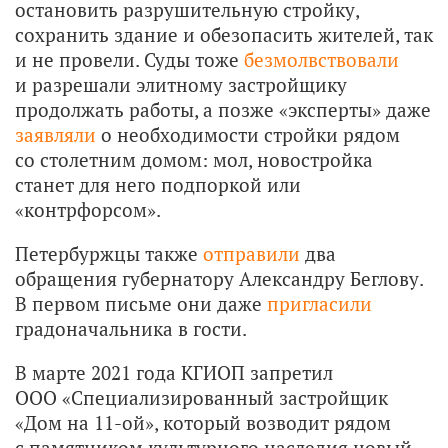
остановить разрушительную стройку,
сохранить здание и обезопасить жителей, так
и не провели. Суды тоже
безмолвствовали
и разрешали элитному застройщику
продолжать работы, а позже «эксперты» даже
заявляли
о необходимости стройки рядом
со столетним домом: мол, новостройка
станет для него подпоркой или
«контрфорсом».
Петербуржцы также
отправили
два
обращения губернатору Александру Беглову.
В первом письме они даже
пригласили
градоначальника в гости.
В марте 2021 года КГИОП запретил
ООО «Специализированный застройщик
«Дом на 11-ой», который возводит рядом
с памятником культурного наследия новый