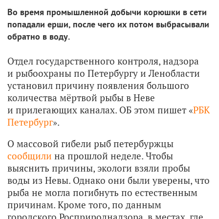
Во время промышленной добычи корюшки в сети
попадали ерши, после чего их потом выбрасывали
обратно в воду.
Отдел государственного контроля, надзора
и рыбоохраны по Петербургу и Ленобласти
установил причину появления большого
количества мёртвой рыбы в Неве
и прилегающих каналах. ОБ этом пишет «
РБК
Петербург
».
О массовой гибели рыб петербуржцы
сообщили
на прошлой неделе. Чтобы
выяснить причины, экологи взяли пробы
воды из Невы. Однако они были уверены, что
рыба не могла погибнуть по естественным
причинам. Кроме того, по данным
городского Росприроднадзора, в местах, где