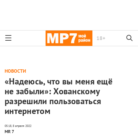
18+
НОВОСТИ
«Надеюсь, что вы меня ещё
не забыли»: Хованскому
разрешили пользоваться
интернетом
MR 7